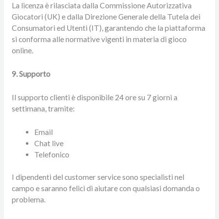
La licenza è rilasciata dalla Commissione Autorizzativa
Giocatori (UK) e dalla Direzione Generale della Tutela dei
Consumatori ed Utenti (IT), garantendo che la piattaforma
si conforma alle normative vigenti in materia di gioco
online.
9. Supporto
Il supporto clienti è disponibile 24 ore su 7 giorni a
settimana, tramite:
Email
Chat live
Telefonico
I dipendenti del customer service sono specialisti nel
campo e saranno felici di aiutare con qualsiasi domanda o
problema.