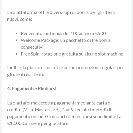
La piattaforma offre diversi tipi di bonus per gli utenti
nuovi, come:
Benvenuto: un bonus del 100% fino a €500
Welcome Package: un pacchetto di tre bonus
consecutivi
Free Spin: rotazione gratuita su alcune slot machine
Inoltre, la piattaforma offre anche promozioni regolari per
gli utenti esistenti.
4. Pagamenti e Rimborsi
La piattaforma accetta pagamenti mediante carta di
credito (Visa, Mastercard), PayPal ed altri metodi di
pagamento online. Gli importi dei rimborsi sono limitati a
€10.000 al mese per giocatore.