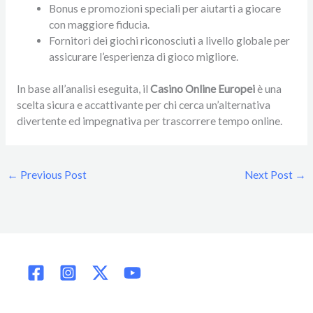
Bonus e promozioni speciali per aiutarti a giocare
con maggiore fiducia.
Fornitori dei giochi riconosciuti a livello globale per
assicurare l’esperienza di gioco migliore.
In base all’analisi eseguita, il
Casino Online Europei
è una
scelta sicura e accattivante per chi cerca un’alternativa
divertente ed impegnativa per trascorrere tempo online.
←
Previous Post
Next Post
→