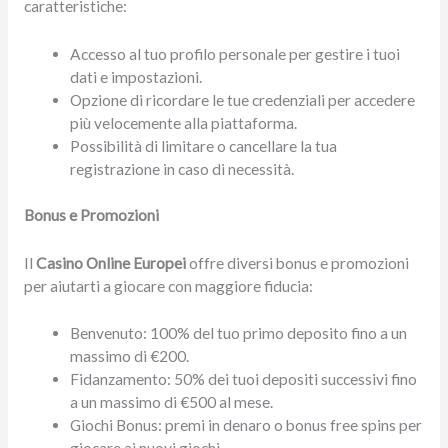
caratteristiche:
Accesso al tuo profilo personale per gestire i tuoi
dati e impostazioni.
Opzione di ricordare le tue credenziali per accedere
più velocemente alla piattaforma.
Possibilità di limitare o cancellare la tua
registrazione in caso di necessità.
Bonus e Promozioni
Il
Casino Online Europei
offre diversi bonus e promozioni
per aiutarti a giocare con maggiore fiducia:
Benvenuto: 100% del tuo primo deposito fino a un
massimo di €200.
Fidanzamento: 50% dei tuoi depositi successivi fino
a un massimo di €500 al mese.
Giochi Bonus: premi in denaro o bonus free spins per