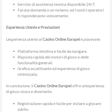
Servizio di assistenza tecnica disponibile 24/7.
Fai una domanda o un reclamo, ed i nostri operatori
ti risponderanno velocemente.
Esperienza Utente e Prestazioni
L’esperienza utente al
Casino Online Europei
è piacevole:
Piattaforma intuitiva e facile da navigare.
Risposta rapida dei motori di gioco e delle
funzionalità generali.
Grafica accattivante ed esperienza di gioco
ottimizzata.
In conclusione, il
Casino Online Europei
offre un’esperienza
di gioco sicura e divertente:
Registrazione rapida e facile per iniziare a giocare
subito.