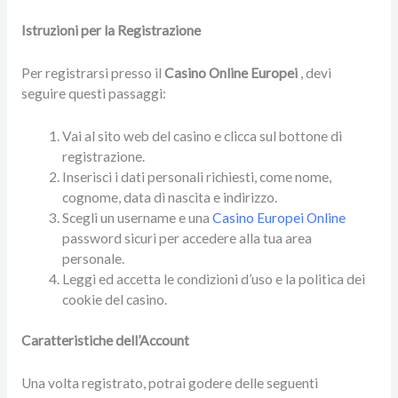
Istruzioni per la Registrazione
Per registrarsi presso il
Casino Online Europei
, devi
seguire questi passaggi:
Vai al sito web del casino e clicca sul bottone di
registrazione.
Inserisci i dati personali richiesti, come nome,
cognome, data di nascita e indirizzo.
Scegli un username e una
Casino Europei Online
password sicuri per accedere alla tua area
personale.
Leggi ed accetta le condizioni d’uso e la politica dei
cookie del casino.
Caratteristiche dell’Account
Una volta registrato, potrai godere delle seguenti