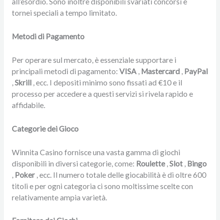
all’esordio. Sono inoltre disponibili svariati concorsi e
tornei speciali a tempo limitato.
Metodi di Pagamento
Per operare sul mercato, è essenziale supportare i
principali metodi di pagamento:
VISA
,
Mastercard
,
PayPal
,
Skrill
, ecc. I depositi minimo sono fissati ad €10 e il
processo per accedere a questi servizi si rivela rapido e
affidabile.
Categorie dei Gioco
Winnita Casino fornisce una vasta gamma di giochi
disponibili in diversi categorie, come:
Roulette
,
Slot
,
Bingo
,
Poker
, ecc. Il numero totale delle giocabilità è di oltre 600
titoli e per ogni categoria ci sono moltissime scelte con
relativamente ampia varietà.