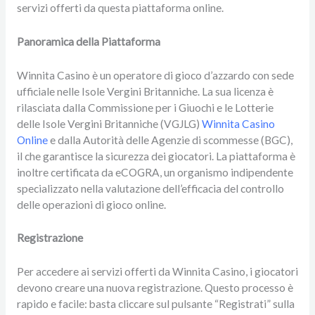
servizi offerti da questa piattaforma online.
Panoramica della Piattaforma
Winnita Casino è un operatore di gioco d’azzardo con sede
ufficiale nelle Isole Vergini Britanniche. La sua licenza è
rilasciata dalla Commissione per i Giuochi e le Lotterie
delle Isole Vergini Britanniche (VGJLG)
Winnita Casino
Online
e dalla Autorità delle Agenzie di scommesse (BGC),
il che garantisce la sicurezza dei giocatori. La piattaforma è
inoltre certificata da eCOGRA, un organismo indipendente
specializzato nella valutazione dell’efficacia del controllo
delle operazioni di gioco online.
Registrazione
Per accedere ai servizi offerti da Winnita Casino, i giocatori
devono creare una nuova registrazione. Questo processo è
rapido e facile: basta cliccare sul pulsante “Registrati” sulla