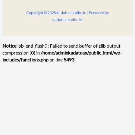
Copyright © 2026 kadatuankoffie.id | Powered by
kadatuankoffie.id
Notice
: ob_end_flush(): Failed to send buffer of zlib output
compression (0) in
/home/adminkadatuan/public_html/wp-
includes/functions.php
on line
5493