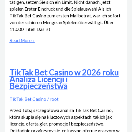
tätigen, setzen Sie sich ein Limit. Nicht danach. jetzt
spielen Erster Eindruck und die Spielauswahl Als ich
TikTak Bet Casino zum ersten Mal betrat, war ich sofort
von der schieren Menge an Spielen überwältigt. Über
11.000 Titel! Das ist
Read More »
TikTak Bet Casino w 2026 roku
Analiza Licencji i
Bezpieczeństwa
TikTak Bet Casino
/
root
Przed Tobą szczegółowa analiza TikTak Bet Casino,
która skupia się na kluczowych aspektach, takich jak
licencje, oferta gier, promocje i bezpieczeństwo.
Dokładnie przyjrzymy się, co kasyno oferuje graczom w