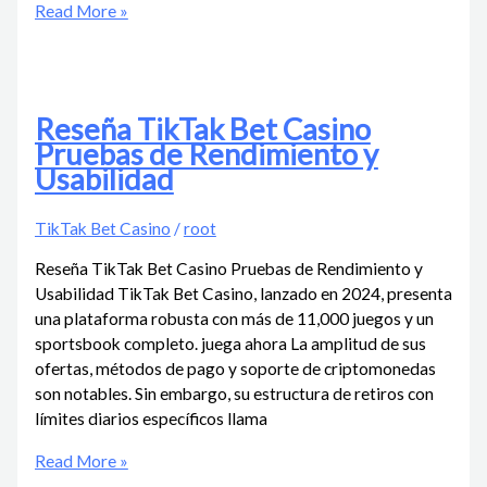
Read More »
Reseña TikTak Bet Casino
Pruebas de Rendimiento y
Usabilidad
TikTak Bet Casino
/
root
Reseña TikTak Bet Casino Pruebas de Rendimiento y
Usabilidad TikTak Bet Casino, lanzado en 2024, presenta
una plataforma robusta con más de 11,000 juegos y un
sportsbook completo. juega ahora La amplitud de sus
ofertas, métodos de pago y soporte de criptomonedas
son notables. Sin embargo, su estructura de retiros con
límites diarios específicos llama
Read More »