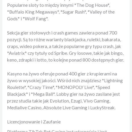
Popularne sloty to między innymi *The Dog House*,
*Buffalo King Megaways*, *Sugar Rush*, *Valley of the
Gods* i *Wolf Fang*.
Sekcja gier stołowych i crash games zawiera ponad 700
pozycji. Są to różne warianty blackjacka, ruletki, bakarata,
craps, wideo pokera, a także popularne gry typu crash, jak
*Aviatrix* czy tytuły od Spribe. Gry losowe, takie jak bingo,
keno, zdrapki i lotto, to kolejne ponad 800 dostępnych gier.
Kasyno na żywo oferuje ponad 400 gier z krupierami na
żywo w wysokiej jakości. Wśród nich znajdziesz *Lightning
Roulette*, *Crazy Time*, *MONOPOLY Live*, *Speed
Blackjack* i *Mega Ball*. Lobby gier na żywo zasilane jest
przez studia takie jak Evolution, Ezugi, Vivo Gaming,
Medialive Casino, Absolute Live Gaming i LuckyStreak.
Licencjonowanie i Zaufanie
Platforma TikTak Bet Casino jest własnością i jest