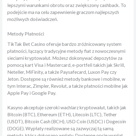
lepszymi warunkami obrotu oraz zwiększony cashback. To
podejście ma na celu zapewnienie graczom najlepszych
możliwych doświadczeń.
Metody Płatności
TikTak Bet Casino oferuje bardzo zróżnicowany system
płatności, łączący tradycyjne metody fiat z nowoczesnymi
sieciami kryptowalut. Możesz dokonywać depozytów za
pomocą kart Visa i Mastercard, e-portfeli takich jak Skrill,
Neteller, MiFinity, a także Paysafecard, Luxon Pay czy
Jeton. Dostępne są również metody bankowe i mobilne, w
tym Interac, Zimpler, Revolut, a także płatności mobilne jak
Apple Pay i Google Pay.
Kasyno akceptuje szeroki wachlarz kryptowalut, takich jak
Bitcoin (BTC), Ethereum (ETH), Litecoin (LTC), Tether
(USDT), Bitcoin Cash (BCH), USD Coin (USDC) i Dogecoin
(DOGE). Wypłaty realizowane są zazwyczaj tą samą
metodą, którą dokonano wpłaty. Dostępne opcje wypłat