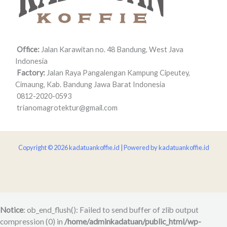
Office:
Jalan Karawitan no. 48 Bandung, West Java
Indonesia
Factory:
Jalan Raya Pangalengan Kampung Cipeutey,
Cimaung, Kab. Bandung Jawa Barat Indonesia
0812-2020-0593
trianomagrotektur@gmail.com
Copyright © 2026 kadatuankoffie.id | Powered by kadatuankoffie.id
Notice
: ob_end_flush(): Failed to send buffer of zlib output
compression (0) in
/home/adminkadatuan/public_html/wp-