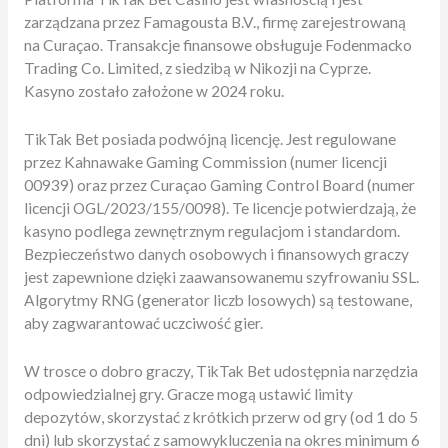
zarządzana przez Famagousta B.V., firmę zarejestrowaną
na Curaçao. Transakcje finansowe obsługuje Fodenmacko
Trading Co. Limited, z siedzibą w Nikozji na Cyprze.
Kasyno zostało założone w 2024 roku.
TikTak Bet posiada podwójną licencję. Jest regulowane
przez Kahnawake Gaming Commission (numer licencji
00939) oraz przez Curaçao Gaming Control Board (numer
licencji OGL/2023/155/0098). Te licencje potwierdzają, że
kasyno podlega zewnętrznym regulacjom i standardom.
Bezpieczeństwo danych osobowych i finansowych graczy
jest zapewnione dzięki zaawansowanemu szyfrowaniu SSL.
Algorytmy RNG (generator liczb losowych) są testowane,
aby zagwarantować uczciwość gier.
W trosce o dobro graczy, TikTak Bet udostępnia narzędzia
odpowiedzialnej gry. Gracze mogą ustawić limity
depozytów, skorzystać z krótkich przerw od gry (od 1 do 5
dni) lub skorzystać z samowykluczenia na okres minimum 6