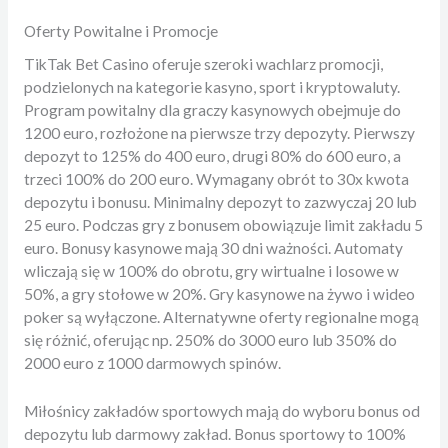
Oferty Powitalne i Promocje
TikTak Bet Casino oferuje szeroki wachlarz promocji,
podzielonych na kategorie kasyno, sport i kryptowaluty.
Program powitalny dla graczy kasynowych obejmuje do
1200 euro, rozłożone na pierwsze trzy depozyty. Pierwszy
depozyt to 125% do 400 euro, drugi 80% do 600 euro, a
trzeci 100% do 200 euro. Wymagany obrót to 30x kwota
depozytu i bonusu. Minimalny depozyt to zazwyczaj 20 lub
25 euro. Podczas gry z bonusem obowiązuje limit zakładu 5
euro. Bonusy kasynowe mają 30 dni ważności. Automaty
wliczają się w 100% do obrotu, gry wirtualne i losowe w
50%, a gry stołowe w 20%. Gry kasynowe na żywo i wideo
poker są wyłączone. Alternatywne oferty regionalne mogą
się różnić, oferując np. 250% do 3000 euro lub 350% do
2000 euro z 1000 darmowych spinów.
Miłośnicy zakładów sportowych mają do wyboru bonus od
depozytu lub darmowy zakład. Bonus sportowy to 100%