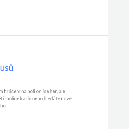
nusů
 hráčem na poli online her, ale
ětě online kasin nebo hledáte nové
ího