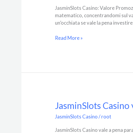
Approfondita
JasminSlots Casino: Valore Promozi
Valore
matematico, concentrandomi sul valo
Promozioni
un’occhiata se vale la pena investire
Read More »
JasminSlots
JasminSlots Casino 
Casino
JasminSlots Casino
/
root
vale
a
JasminSlots Casino vale a pena pa
pena