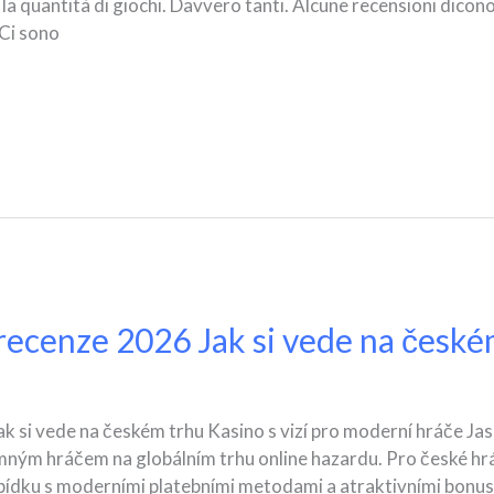
 la quantità di giochi. Davvero tanti. Alcune recensioni dicono
 Ci sono
recenze 2026 Jak si vede na české
k si vede na českém trhu Kasino s vizí pro moderní hráče Ja
amným hráčem na globálním trhu online hazardu. Pro české hrá
bídku s moderními platebními metodami a atraktivními bonus