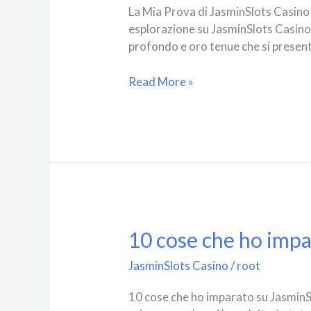
Casino
La Mia Prova di JasminSlots Casino
Un
esplorazione su JasminSlots Casino 
Approfondimento
profondo e oro tenue che si present
Sull
Esperienza
Read More »
Utente
10
10 cose che ho impa
cose
JasminSlots Casino
/
root
che
ho
10 cose che ho imparato su JasminSl
imparato