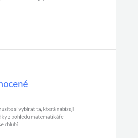
dnocené
íte si vybírat ta, která nabízejí
abídky z pohledu matematikáře
e chlubí