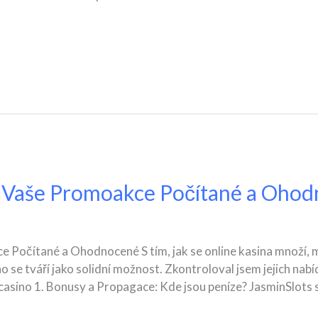
: Vaše Promoakce Počítané a Oho
Počítané a Ohodnocené S tím, jak se online kasina množí, mus
ino se tváří jako solidní možnost. Zkontroloval jsem jejich n
casino 1. Bonusy a Propagace: Kde jsou peníze? JasminSlots s