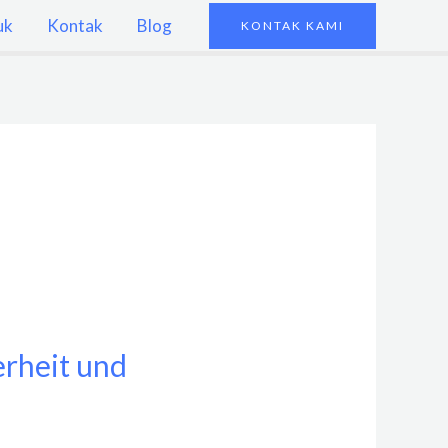
uk
Kontak
Blog
KONTAK KAMI
erheit und