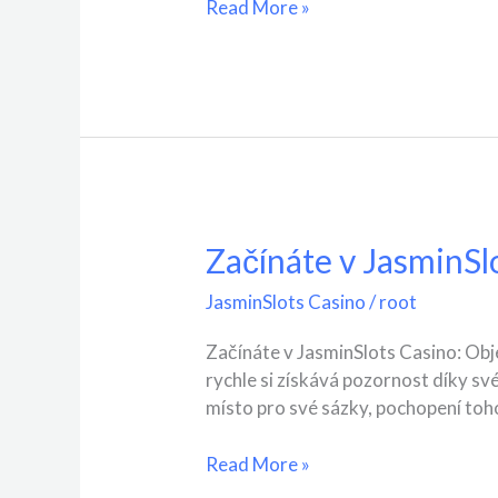
Read More »
Začínáte
Začínáte v JasminSl
v
JasminSlots Casino
/
root
JasminSlots
Casino
Začínáte v JasminSlots Casino: Obje
Objevte
rychle si získává pozornost díky sv
svět
místo pro své sázky, pochopení toho
online
bonusů
Read More »