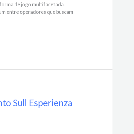
forma de jogo multifacetada.
mum entre operadores que buscam
to Sull Esperienza