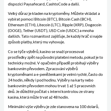
dispozici Paysafecard, CashtoCode a další.
Velký důraz je kladen na kryptoměny. Můžete vkládat a
vybírat pomocí Bitcoin (BTC), Bitcoin Cash (BCH),
Ethereum (ETH), Litecoin (LTC), Ripple (XRP), Dogecoin
(DOGE), Tether (USDT), USD Coin (USDC) a mnoha
dalších. Tato rozmanitost zajišťuje, že každý hráč si najde
způsob platby, který mu vyhovuje.
Co se týče výběrů, kasino se snaží procesovat
prostředky zpět na původní platební metodu, pokud je to
technicky možné. V opačném případě probíhají výběry
bankovním převodem. Zpracování výběrů
kryptoměnami a e-peněženkami je velmi rychlé, často do
24 hodin, někdy i pod hodinu. Výběry na karty nebo
bankovním převodem mohou trvat 1 až 5 pracovních
dnů. Je důležité počítat s interní kontrolou ze strany
kasina, která může trvat až 48 hodin.
Minimální výše výběru je zde stanovena na 100 dolarů,