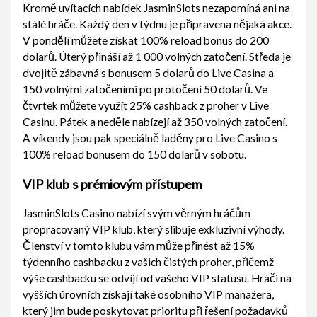
Kromě uvítacích nabídek JasminSlots nezapomíná ani na
stálé hráče. Každý den v týdnu je připravena nějaká akce.
V pondělí můžete získat 100% reload bonus do 200
dolarů. Úterý přináší až 1 000 volných zatočení. Středa je
dvojitě zábavná s bonusem 5 dolarů do Live Casina a
150 volnými zatočeními po protočení 50 dolarů. Ve
čtvrtek můžete využít 25% cashback z proher v Live
Casinu. Pátek a neděle nabízejí až 350 volných zatočení.
A víkendy jsou pak speciálně laděny pro Live Casino s
100% reload bonusem do 150 dolarů v sobotu.
VIP klub s prémiovým přístupem
JasminSlots Casino nabízí svým věrným hráčům
propracovaný VIP klub, který slibuje exkluzivní výhody.
Členství v tomto klubu vám může přinést až 15%
týdenního cashbacku z vašich čistých proher, přičemž
výše cashbacku se odvíjí od vašeho VIP statusu. Hráči na
vyšších úrovních získají také osobního VIP manažera,
který jim bude poskytovat prioritu při řešení požadavků