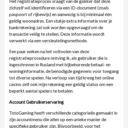
Het registratieproces vraagt van de gokker dat deze
zichzelf wil identificeren via een ID-document (zoals
paspoort of rijbewijs) en aanwezig is bij minimaal één
geldig woonadres. Een stukje extra informatie over je
bankrekening zal ook worden opgevraagd om de
transactie veilig te stellen. Deze informatie wordt
verwerkt via een versleutelingsmethode.
Een paar weken na het voltooien van deze
registratieprocedure ontving ik, als gebruiker die is
ingeschreven in Rusland met bijbehorende betaal- en
woninginformatie, de benodigde gegevens voor toegang
tot diverse spelen. Na verloop van tijd kreeg het online
casino zelf ook mijn rekening een geldig status om een
beperkt aantal spelers te betalen.
Account Gebruikerservaring
TotoGaming heeft verschillende categorieën gemaakt in
zijn accountmenu die allen op een unieke manier de
specifieke gebruiker zijn. Bijvoorbeeld, voor het