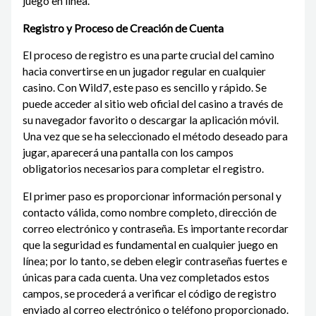
juego en línea.
Registro y Proceso de Creación de Cuenta
El proceso de registro es una parte crucial del camino
hacia convertirse en un jugador regular en cualquier
casino. Con Wild7, este paso es sencillo y rápido. Se
puede acceder al sitio web oficial del casino a través de
su navegador favorito o descargar la aplicación móvil.
Una vez que se ha seleccionado el método deseado para
jugar, aparecerá una pantalla con los campos
obligatorios necesarios para completar el registro.
El primer paso es proporcionar información personal y
contacto válida, como nombre completo, dirección de
correo electrónico y contraseña. Es importante recordar
que la seguridad es fundamental en cualquier juego en
línea; por lo tanto, se deben elegir contraseñas fuertes e
únicas para cada cuenta. Una vez completados estos
campos, se procederá a verificar el código de registro
enviado al correo electrónico o teléfono proporcionado.