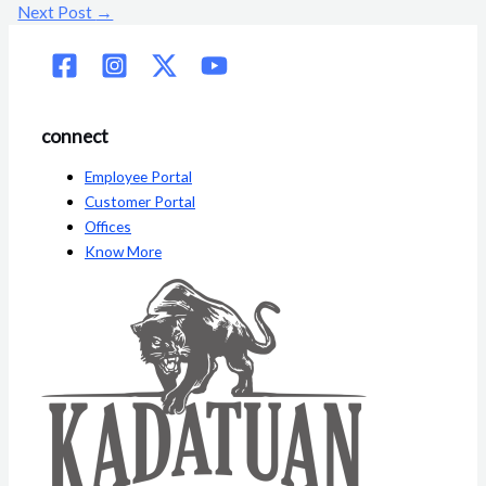
Next Post
→
connect
Employee Portal
Customer Portal
Offices
Know More