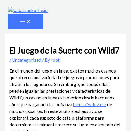
Skip
to
content
El Juego de la Suerte con Wild7
/
Uncategorized
/ By
root
En el mundo del juego en línea, existen muchos casinos
que ofrecen una variedad de juegos y promociones para
atraer a los jugadores. Sin embargo, no todos ellos
pueden igualar las prestaciones y características de
Wild7, un casino en línea establecido desde hace unos
años que ha ganado la confianza
https://wild7.es/
de
muchos usuarios. En este análisis exhaustivo, se
explorará cada aspecto de esta plataforma para
determinar si realmente merece su lugar en el mundo del