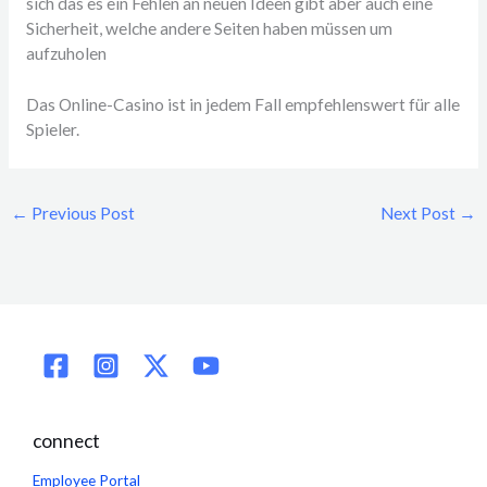
sich das es ein Fehlen an neuen Ideen gibt aber auch eine
Sicherheit, welche andere Seiten haben müssen um
aufzuholen
Das Online-Casino ist in jedem Fall empfehlenswert für alle
Spieler.
←
Previous Post
Next Post
→
connect
Employee Portal