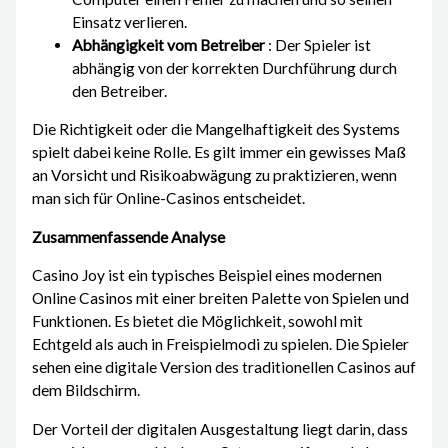
Einsatz verlieren.
Abhängigkeit vom Betreiber
: Der Spieler ist
abhängig von der korrekten Durchführung durch
den Betreiber.
Die Richtigkeit oder die Mangelhaftigkeit des Systems
spielt dabei keine Rolle. Es gilt immer ein gewisses Maß
an Vorsicht und Risikoabwägung zu praktizieren, wenn
man sich für Online-Casinos entscheidet.
Zusammenfassende Analyse
Casino Joy ist ein typisches Beispiel eines modernen
Online Casinos mit einer breiten Palette von Spielen und
Funktionen. Es bietet die Möglichkeit, sowohl mit
Echtgeld als auch in Freispielmodi zu spielen. Die Spieler
sehen eine digitale Version des traditionellen Casinos auf
dem Bildschirm.
Der Vorteil der digitalen Ausgestaltung liegt darin, dass