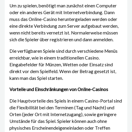
Um zu spielen, benötigt man zunächst einen Computer
oder ein anderes Gerät mit Internetverbindung. Dann
muss das Online-Casino heruntergeladen werden oder
eine direkte Verbindung zum Server aufgebaut werden,
wenn nicht bereits vernetzt ist. Normalerweise müssen
sich die Spieler über registrieren und dann anmelden.
Die verfügbaren Spiele sind durch verschiedene Menüs
erreichbar, wie in einem traditionellen Casino.
Eingabefelder für Münzen, Wetten oder Einsatz sind
direkt vor dem Spielfeld. Wenn der Betrag gesetzt ist,
kann man das Spiel starten.
Vorteile und Einschränkungen von Online-Casinos
Die Hauptvorteile des Spiels in einem Casino-Portal sind
die Flexibilität bei den Terminen (Tag und Nacht) und
Orten (jeder Ort mit Internetzugang), sowie geringere
Umstände für das Spiel. Spieler können auch ohne
physisches Erscheinendeigeneinladen oder Treffen