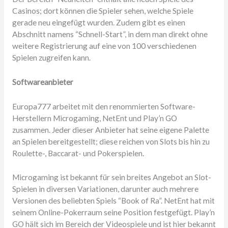
Casinos; dort können die Spieler sehen, welche Spiele
gerade neu eingefügt wurden. Zudem gibt es einen
Abschnitt namens “Schnell-Start”, in dem man direkt ohne
weitere Registrierung auf eine von 100 verschiedenen
Spielen zugreifen kann.
Softwareanbieter
Europa777 arbeitet mit den renommierten Software-
Herstellern Microgaming, NetEnt und Play’n GO
zusammen. Jeder dieser Anbieter hat seine eigene Palette
an Spielen bereitgestellt; diese reichen von Slots bis hin zu
Roulette-, Baccarat- und Pokerspielen.
Microgaming ist bekannt für sein breites Angebot an Slot-
Spielen in diversen Variationen, darunter auch mehrere
Versionen des beliebten Spiels “Book of Ra”. NetEnt hat mit
seinem Online-Pokerraum seine Position festgefügt. Play’n
GO hält sich im Bereich der Videospiele und ist hier bekannt