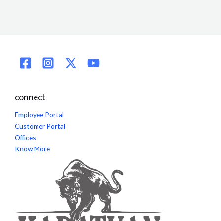
connect
Employee Portal
Customer Portal
Offices
Know More