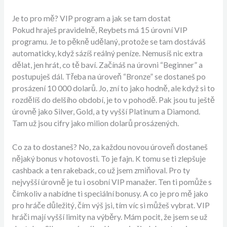
Je to pro mě? VIP program a jak se tam dostat
Pokud hraješ pravidelně, Reybets má 15 úrovní VIP
programu. Je to pěkně udělaný, protože se tam dostáváš
automaticky, když sázíš reálný peníze. Nemusíš nic extra
dělat, jen hrát, co tě baví. Začínáš na úrovni “Beginner” a
postupuješ dál. Třeba na úroveň “Bronze” se dostaneš po
prosázení 10 000 dolarů. Jo, zní to jako hodně, ale když si to
rozdělíš do delšího období, je to v pohodě. Pak jsou tu ještě
úrovně jako Silver, Gold, a ty vyšší Platinum a Diamond.
Tam už jsou cifry jako milion dolarů prosázených.
Co za to dostaneš? No, za každou novou úroveň dostaneš
nějaký bonus v hotovosti. To je fajn. K tomu se ti zlepšuje
cashback a ten rakeback, co už jsem zmiňoval. Pro ty
nejvyšší úrovně je tu i osobní VIP manažer. Ten ti pomůže s
čímkoliv a nabídne ti speciální bonusy. A co je pro mě jako
pro hráče důležitý, čím výš jsi, tím víc si můžeš vybrat. VIP
hráči mají vyšší limity na výběry. Mám pocit, že jsem se už