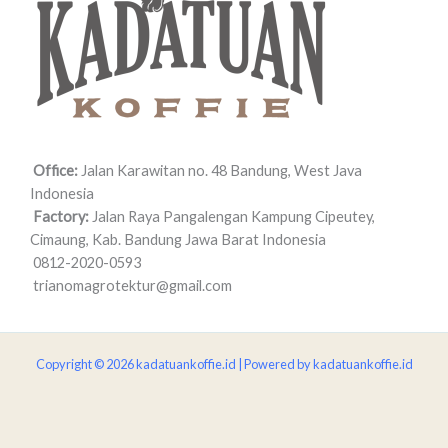
Office:
Jalan Karawitan no. 48 Bandung, West Java
Indonesia
Factory:
Jalan Raya Pangalengan Kampung Cipeutey,
Cimaung, Kab. Bandung Jawa Barat Indonesia
0812-2020-0593
trianomagrotektur@gmail.com
Copyright © 2026 kadatuankoffie.id | Powered by kadatuankoffie.id