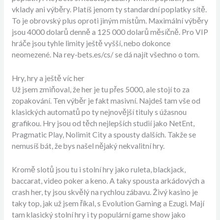
vklady ani výběry. Platíš jenom ty standardní poplatky sítě.
To je obrovský plus oproti jiným místům. Maximální výběry
jsou 4000 dolarů denně a 125 000 dolarů měsíčně. Pro VIP
hráče jsou tyhle limity ještě vyšší, nebo dokonce
neomezené. Na rey-bets.es/cs/ se dá najít všechno o tom.
Hry, hry a ještě víc her
Už jsem zmiňoval, že her je tu přes 5000, ale stojí to za
zopakování. Ten výběr je fakt masivní. Najdeš tam vše od
klasických automatů po ty nejnovější tituly s úžasnou
grafikou. Hry jsou od těch nejlepších studií jako NetEnt,
Pragmatic Play, Nolimit City a spousty dalších. Takže se
nemusíš bát, že bys našel nějaký nekvalitní hry.
Kromě slotů jsou tu i stolní hry jako ruleta, blackjack,
baccarat, video poker a keno. A taky spousta arkádových a
crash her, ty jsou skvělý na rychlou zábavu. Živý kasino je
taky top, jak už jsem říkal, s Evolution Gaming a Ezugi. Mají
tam klasický stolní hry i ty populární game show jako