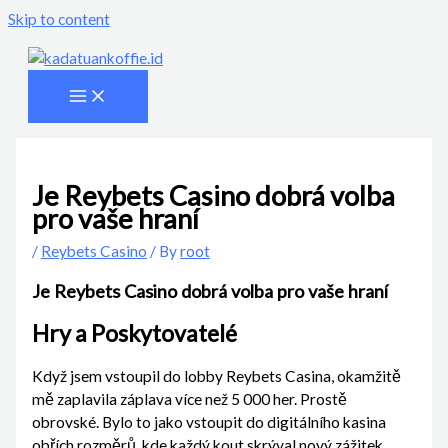
Skip to content
Je Reybets Casino dobrá volba
pro vaše hraní
/
Reybets Casino
/ By
root
Je Reybets Casino dobrá volba pro vaše hraní
Hry a Poskytovatelé
Když jsem vstoupil do lobby Reybets Casina, okamžitě
mě zaplavila záplava více než 5 000 her. Prostě
obrovské. Bylo to jako vstoupit do digitálního kasina
obřích rozměrů, kde každý kout skrýval nový zážitek.