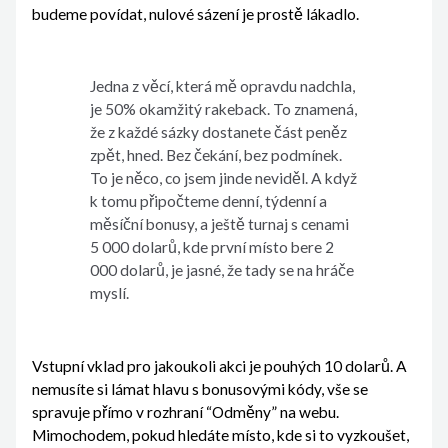
budeme povídat, nulové sázení je prostě lákadlo.
Jedna z věcí, která mě opravdu nadchla,
je 50% okamžitý rakeback. To znamená,
že z každé sázky dostanete část peněz
zpět, hned. Bez čekání, bez podmínek.
To je něco, co jsem jinde neviděl. A když
k tomu připočteme denní, týdenní a
měsíční bonusy, a ještě turnaj s cenami
5 000 dolarů, kde první místo bere 2
000 dolarů, je jasné, že tady se na hráče
myslí.
Vstupní vklad pro jakoukoli akci je pouhých 10 dolarů. A
nemusíte si lámat hlavu s bonusovými kódy, vše se
spravuje přímo v rozhraní “Odměny” na webu.
Mimochodem, pokud hledáte místo, kde si to vyzkoušet,