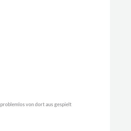
 problemlos von dort aus gespielt