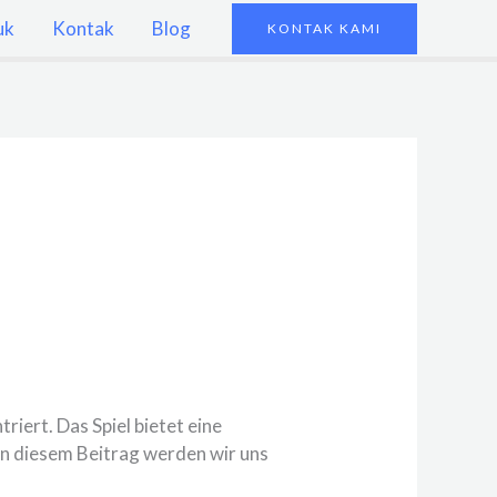
uk
Kontak
Blog
KONTAK KAMI
riert. Das Spiel bietet eine
 In diesem Beitrag werden wir uns