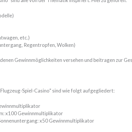
no” sind alle von der Thematik inspiriert. Hierzu gehören:
odelle)
twagen, etc.)
ntergang, Regentropfen, Wolken)
edenen Gewinnmöglichkeiten versehen und beitragen zur Ge
Flugzeug-Spiel-Casino” sind wie folgt aufgegliedert:
ewinnmultiplikator
em: x100 Gewinnmultiplikator
Sonnenuntergang: x50 Gewinnmultiplikator