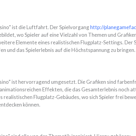
no” ist die Luftfahrt. Der Spielvorgang
http://planegamefa
ldet, wo Spieler auf eine Vielzahl von Themen und Grafike
eitere Elemente eines realistischen Flugplatz-Settings. Der S
n und das Spielerlebnis auf die Höchstspannung zu bringen.
ino” ist hervorragend umgesetzt. Die Grafiken sind farbenfr
nimationsreichen Effekten, die das Gesamterlebnis noch at
ines realistischen Flugplatz-Gebäudes, wo sich Spieler frei b
entdecken können.