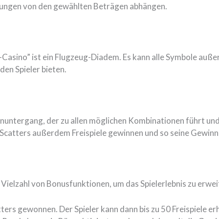
ahlungen von den gewählten Beträgen abhängen.
Casino” ist ein Flugzeug-Diadem. Es kann alle Symbole auße
den Spieler bieten.
enuntergang, der zu allen möglichen Kombinationen führt un
n Scatters außerdem Freispiele gewinnen und so seine Gewin
 Vielzahl von Bonusfunktionen, um das Spielerlebnis zu erwei
tters gewonnen. Der Spieler kann dann bis zu 50 Freispiele er