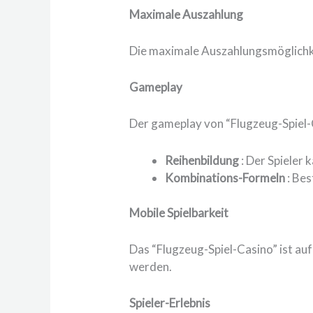
Maximale Auszahlung
Die maximale Auszahlungsmöglichke
Gameplay
Der gameplay von “Flugzeug-Spiel-Ca
Reihenbildung
: Der Spieler
Kombinations-Formeln
: Be
Mobile Spielbarkeit
Das “Flugzeug-Spiel-Casino” ist au
werden.
Spieler-Erlebnis