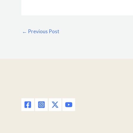
←
Previous Post