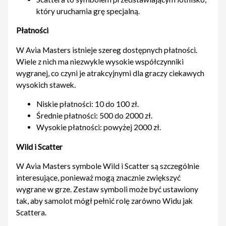
który uruchamia grę specjalną.
Płatności
W Avia Masters istnieje szereg dostępnych płatności.
Wiele z nich ma niezwykle wysokie współczynniki
wygranej, co czyni je atrakcyjnymi dla graczy ciekawych
wysokich stawek.
Niskie płatności: 10 do 100 zł.
Średnie płatności: 500 do 2000 zł.
Wysokie płatności: powyżej 2000 zł.
Wild i Scatter
W Avia Masters symbole Wild i Scatter są szczególnie
interesujące, ponieważ mogą znacznie zwiększyć
wygrane w grze. Zestaw symboli może być ustawiony
tak, aby samolot mógł pełnić rolę zarówno Widu jak
Scattera.