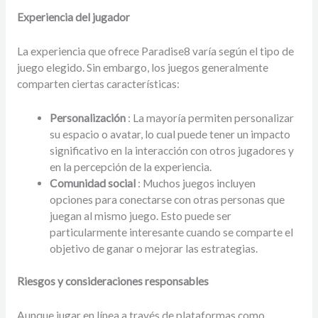
Experiencia del jugador
La experiencia que ofrece Paradise8 varía según el tipo de
juego elegido. Sin embargo, los juegos generalmente
comparten ciertas características:
Personalización
: La mayoría permiten personalizar
su espacio o avatar, lo cual puede tener un impacto
significativo en la interacción con otros jugadores y
en la percepción de la experiencia.
Comunidad social
: Muchos juegos incluyen
opciones para conectarse con otras personas que
juegan al mismo juego. Esto puede ser
particularmente interesante cuando se comparte el
objetivo de ganar o mejorar las estrategias.
Riesgos y consideraciones responsables
Aunque jugar en línea a través de plataformas como