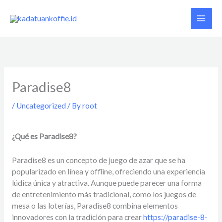
Skip
to
content
Paradise8
/
Uncategorized
/ By
root
¿Qué es Paradise8?
Paradise8 es un concepto de juego de azar que se ha
popularizado en línea y offline, ofreciendo una experiencia
lúdica única y atractiva. Aunque puede parecer una forma
de entretenimiento más tradicional, como los juegos de
mesa o las loterías, Paradise8 combina elementos
innovadores con la tradición para crear
https://paradise-8-