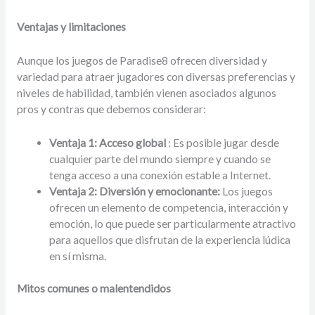
Ventajas y limitaciones
Aunque los juegos de Paradise8 ofrecen diversidad y
variedad para atraer jugadores con diversas preferencias y
niveles de habilidad, también vienen asociados algunos
pros y contras que debemos considerar:
Ventaja 1: Acceso global
: Es posible jugar desde
cualquier parte del mundo siempre y cuando se
tenga acceso a una conexión estable a Internet.
Ventaja 2: Diversión y emocionante:
Los juegos
ofrecen un elemento de competencia, interacción y
emoción, lo que puede ser particularmente atractivo
para aquellos que disfrutan de la experiencia lúdica
en sí misma.
Mitos comunes o malentendidos