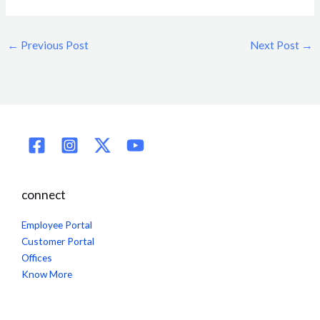
←
Previous Post
Next Post
→
connect
Employee Portal
Customer Portal
Offices
Know More