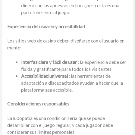
dinero con las apuestas en línea, pero esta es una
parte inherente al juego.
Experiencia del usuario y accesibilidad
Los sitios web de casino deben diseñarse con el usuario en
mente:
Interfaz clara y fácil de usar
: la experiencia debe ser
fluida y gratificante para todos los visitantes.
Accesibilidad universal
: las herramientas de
adaptación a discapacitados ayudan a hacer que la
plataforma sea accesible.
Consideraciones responsables
La ludopatía es una condición seria que se puede
desarrollar con el juego regular, y cada jugador debe
considerar sus límites personales: