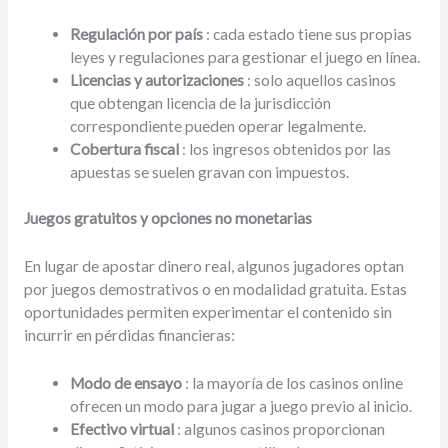
Regulación por país
: cada estado tiene sus propias
leyes y regulaciones para gestionar el juego en línea.
Licencias y autorizaciones
: solo aquellos casinos
que obtengan licencia de la jurisdicción
correspondiente pueden operar legalmente.
Cobertura fiscal
: los ingresos obtenidos por las
apuestas se suelen gravan con impuestos.
Juegos gratuitos y opciones no monetarias
En lugar de apostar dinero real, algunos jugadores optan
por juegos demostrativos o en modalidad gratuita. Estas
oportunidades permiten experimentar el contenido sin
incurrir en pérdidas financieras:
Modo de ensayo
: la mayoría de los casinos online
ofrecen un modo para jugar a juego previo al inicio.
Efectivo virtual
: algunos casinos proporcionan