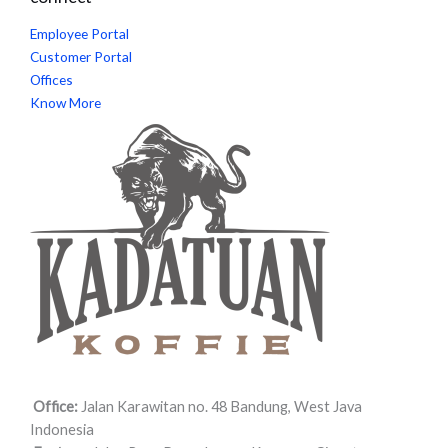
Employee Portal
Customer Portal
Offices
Know More
Office:
Jalan Karawitan no. 48 Bandung, West Java
Indonesia