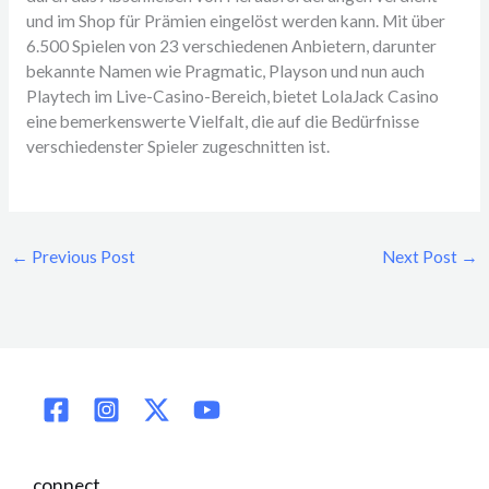
und im Shop für Prämien eingelöst werden kann. Mit über
6.500 Spielen von 23 verschiedenen Anbietern, darunter
bekannte Namen wie Pragmatic, Playson und nun auch
Playtech im Live-Casino-Bereich, bietet LolaJack Casino
eine bemerkenswerte Vielfalt, die auf die Bedürfnisse
verschiedenster Spieler zugeschnitten ist.
←
Previous Post
Next Post
→
connect