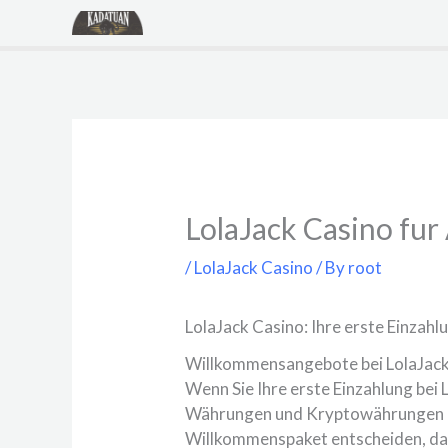
Skip
to
content
LolaJack Casino fur
/
LolaJack Casino
/ By
root
LolaJack Casino: Ihre erste Einzah
Willkommensangebote bei LolaJack
Wenn Sie Ihre erste Einzahlung bei
Währungen und Kryptowährungen get
Willkommenspaket entscheiden, das