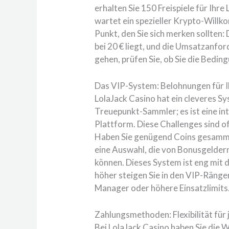
erhalten Sie 150 Freispiele für Ihr
wartet ein spezieller Krypto-Willko
Punkt, den Sie sich merken sollten
bei 20 € liegt, und die Umsatzanfo
gehen, prüfen Sie, ob Sie die Bedi
Das VIP-System: Belohnungen für I
LolaJack Casino hat ein cleveres Sys
Treuepunkt-Sammler; es ist eine in
Plattform. Diese Challenges sind o
Haben Sie genügend Coins gesammel
eine Auswahl, die von Bonusgeldern 
können. Dieses System ist eng mit 
höher steigen Sie in den VIP-Ränge
Manager oder höhere Einsatzlimits. 
Zahlungsmethoden: Flexibilität für 
Bei LolaJack Casino haben Sie die 