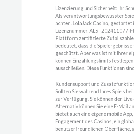
Lizenzierung und Sicherheit: Ihr Sch
Als verantwortungsbewusster Spiele
achten. LolaJack Casino, gestartet
Lizenznummer, ALSI-202411077-FI2, 
Plattform zertifizierte Zufallszah
bedeutet, dass die Spielergebnisse
geschützt. Aber was ist mit Ihrer 
können Einzahlungslimits festlegen,
ausschließen. Diese Funktionen sind
Kundensupport und Zusatzfunktionen
Sollten Sie während Ihres Spiels b
zur Verfügung. Sie können den Live-
Alternativ können Sie eine E-Mail a
bietet auch eine eigene mobile App
Engagement des Casinos, ein globa
benutzerfreundlichen Oberfläche, a