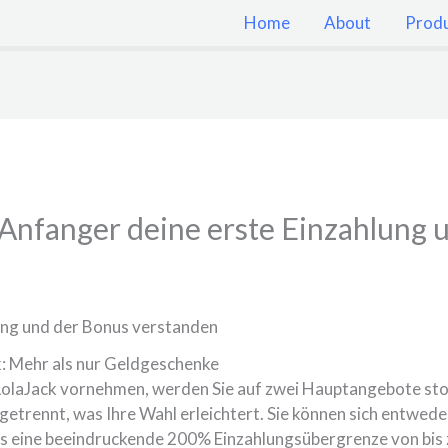
Home
About
Prod
 Anfanger deine erste Einzahlung 
lung und der Bonus verstanden
: Mehr als nur Geldgeschenke
 LolaJack vornehmen, werden Sie auf zwei Hauptangebote stoß
rennt, was Ihre Wahl erleichtert. Sie können sich entweder
 eine beeindruckende 200% Einzahlungsübergrenze von bis zu