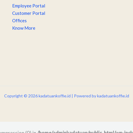
Employee Portal
Customer Portal
Offices
Know More
Copyright © 2026 kadatuankoffie.id | Powered by kadatuankoffie.id
compression (0) in
/home/adminkadatuan/public_html/wp-incl