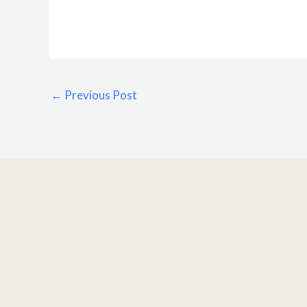
←
Previous Post