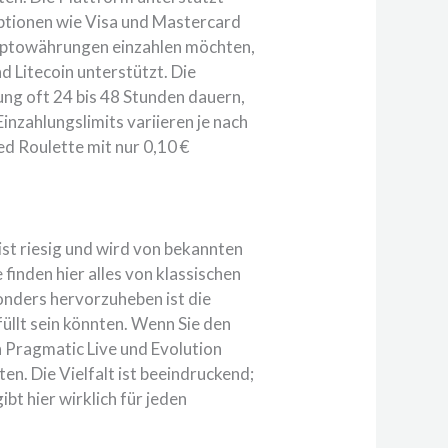
Optionen wie Visa und Mastercard
Kryptowährungen einzahlen möchten,
 Litecoin unterstützt. Die
ung oft 24 bis 48 Stunden dauern,
nzahlungslimits variieren je nach
ed Roulette mit nur 0,10 €
ist riesig und wird von bekannten
finden hier alles von klassischen
nders hervorzuheben ist die
üllt sein könnten. Wenn Sie den
n Pragmatic Live und Evolution
en. Die Vielfalt ist beeindruckend;
bt hier wirklich für jeden