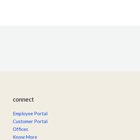
connect
Employee Portal
Customer Portal
Offices
Know More