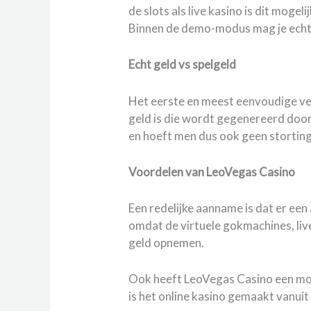
de slots als live kasino is dit mogel
Binnen de demo-modus mag je echt
Echt geld vs spelgeld
Het eerste en meest eenvoudige versc
geld is die wordt gegenereerd door v
en hoeft men dus ook geen storting
Voordelen van LeoVegas Casino
Een redelijke aanname is dat er een
omdat de virtuele gokmachines, live
geld opnemen.
Ook heeft LeoVegas Casino een mob
is het online kasino gemaakt vanuit