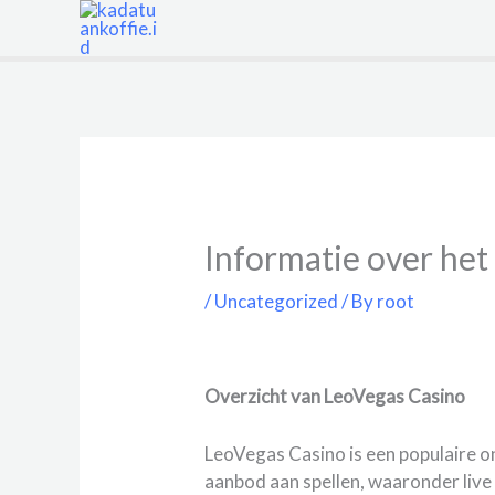
Skip
to
content
Informatie over het 
/
Uncategorized
/ By
root
Overzicht van LeoVegas Casino
LeoVegas Casino is een populaire on
aanbod aan spellen, waaronder live k