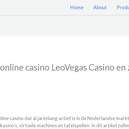
Home
About
Prod
online casino LeoVegas Casino en zi
line casino dat al jarenlang actief is in de Nederlandse mark
asino’s, virtuele machines en tafelspellen. In dit artikel zull