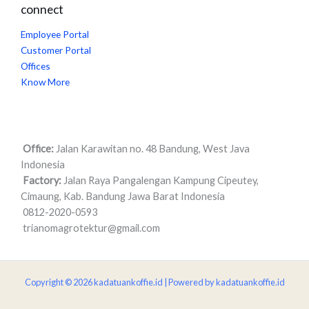
connect
Employee Portal
Customer Portal
Offices
Know More
Office:
Jalan Karawitan no. 48 Bandung, West Java
Indonesia
Factory:
Jalan Raya Pangalengan Kampung Cipeutey,
Cimaung, Kab. Bandung Jawa Barat Indonesia
0812-2020-0593
trianomagrotektur@gmail.com
Copyright © 2026 kadatuankoffie.id | Powered by kadatuankoffie.id