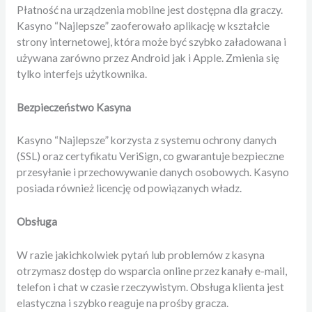
Płatność na urządzenia mobilne jest dostępna dla graczy.
Kasyno “Najlepsze” zaoferowało aplikację w kształcie
strony internetowej, która może być szybko załadowana i
używana zarówno przez Android jak i Apple. Zmienia się
tylko interfejs użytkownika.
Bezpieczeństwo Kasyna
Kasyno “Najlepsze” korzysta z systemu ochrony danych
(SSL) oraz certyfikatu VeriSign, co gwarantuje bezpieczne
przesyłanie i przechowywanie danych osobowych. Kasyno
posiada również licencję od powiązanych władz.
Obsługa
W razie jakichkolwiek pytań lub problemów z kasyna
otrzymasz dostęp do wsparcia online przez kanały e-mail,
telefon i chat w czasie rzeczywistym. Obsługa klienta jest
elastyczna i szybko reaguje na prośby gracza.