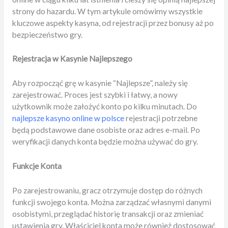
strony do hazardu. W tym artykule omówimy wszystkie
kluczowe aspekty kasyna, od rejestracji przez bonusy aż po
bezpieczeństwo gry.
Rejestracja w Kasynie Najlepszego
Aby rozpocząć grę w kasynie “Najlepsze”, należy się
zarejestrować. Proces jest szybki i łatwy, a nowy
użytkownik może założyć konto po kilku minutach. Do
najlepsze kasyno online w polsce
rejestracji potrzebne
będą podstawowe dane osobiste oraz adres e-mail. Po
weryfikacji danych konta będzie można używać do gry.
Funkcje Konta
Po zarejestrowaniu, gracz otrzymuje dostęp do różnych
funkcji swojego konta. Można zarządzać własnymi danymi
osobistymi, przeglądać historię transakcji oraz zmieniać
ustawienia gry. Właściciel konta może również dostosować