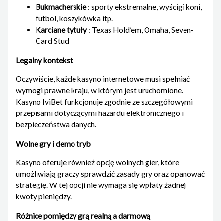
Bukmacherskie
: sporty ekstremalne, wyścigi koni,
futbol, koszykówka itp.
Karciane tytuły
: Texas Hold’em, Omaha, Seven-
Card Stud
Legalny kontekst
Oczywiście, każde kasyno internetowe musi spełniać
wymogi prawne kraju, w którym jest uruchomione.
Kasyno IviBet funkcjonuje zgodnie ze szczegółowymi
przepisami dotyczącymi hazardu elektronicznego i
bezpieczeństwa danych.
Wolne gry i demo tryb
Kasyno oferuje również opcję wolnych gier, które
umożliwiają graczy sprawdzić zasady gry oraz opanować
strategię. W tej opcji nie wymaga się wpłaty żadnej
kwoty pieniędzy.
Różnice pomiędzy grą realną a darmową