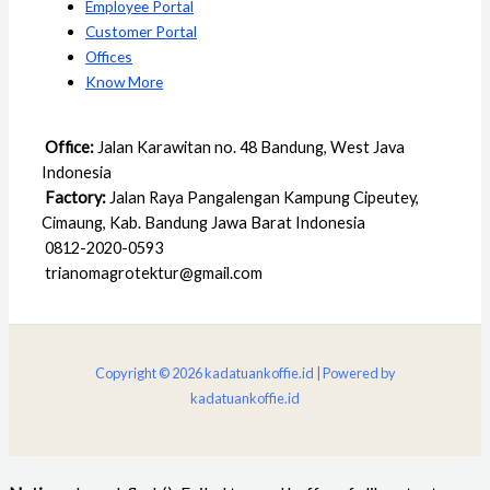
Employee Portal
Customer Portal
Offices
Know More
Office:
Jalan Karawitan no. 48 Bandung, West Java
Indonesia
Factory:
Jalan Raya Pangalengan Kampung Cipeutey,
Cimaung, Kab. Bandung Jawa Barat Indonesia
0812-2020-0593
trianomagrotektur@gmail.com
Copyright © 2026 kadatuankoffie.id | Powered by
kadatuankoffie.id