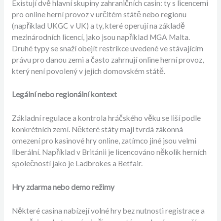
Existují dvě hlavní skupiny zahraničních casin: ty s licencemi
pro online herní provoz v určitém státě nebo regionu
(například UKGC v UK) a ty, které operují na základě
mezinárodních licencí, jako jsou například MGA Malta.
Druhé typy se snaží obejít restrikce uvedené ve stávajícím
právu pro danou zemi a často zahrnují online herní provoz,
který není povolený v jejich domovském státě.
Legální nebo regionální kontext
Základní regulace a kontrola hráčského věku se liší podle
konkrétních zemí. Některé státy mají tvrdá zákonná
omezení pro kasinové hry online, zatímco jiné jsou velmi
liberální. Například v Británii je licencováno několik herních
společností jako je Ladbrokes a Betfair.
Hry zdarma nebo demo režimy
Některé casina nabízejí volné hry bez nutnosti registrace a