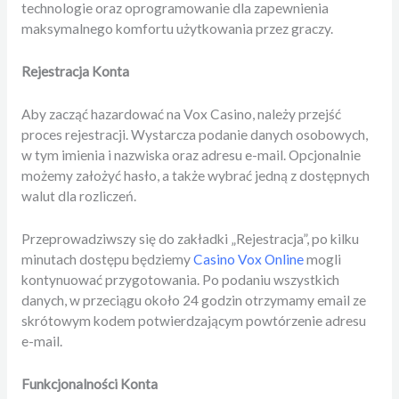
technologie oraz oprogramowanie dla zapewnienia
maksymalnego komfortu użytkowania przez graczy.
Rejestracja Konta
Aby zacząć hazardować na Vox Casino, należy przejść
proces rejestracji. Wystarcza podanie danych osobowych,
w tym imienia i nazwiska oraz adresu e-mail. Opcjonalnie
możemy założyć hasło, a także wybrać jedną z dostępnych
walut dla rozliczeń.
Przeprowadziwszy się do zakładki „Rejestracja”, po kilku
minutach dostępu będziemy
Casino Vox Online
mogli
kontynuować przygotowania. Po podaniu wszystkich
danych, w przeciągu około 24 godzin otrzymamy email ze
skrótowym kodem potwierdzającym powtórzenie adresu
e-mail.
Funkcjonalności Konta