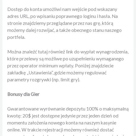
Dostęp do konta umożliwi nam wejście pod wskazany
adres URL, po wpisaniu poprawnego loginu i hasła. Na
stronie znajdziemy przeglądane przez nas grę, którą
możemy dalej rozwijać, a także obecnego stanu naszego
portfela.
Można znaleźć tutaj również link do wypłat wynagrodzenia,
które przelewy są możliwe po uzupełnieniu wymaganego
przez operator minimum wpłaty. Poniżej znajdziecie
zakładkę „Ustawienia”, gdzie możemy regulować
parametry rozgrywki (np. limit gry).
Bonusy dla Gier
Gwarantowane wyrównanie depozytu 100% o maksymalną
kwotę: 20$ jest dostępne jedynie przez jeden dzień od
momentu założenia nowego konta na naszym kasynie
online. W trakcie rejestracji możemy również dostać