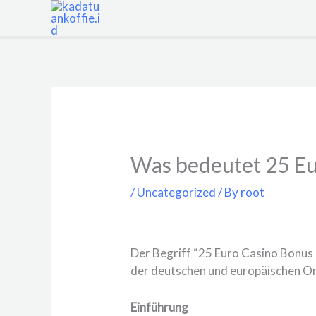
Skip
to
content
Was bedeutet 25 Eu
/
Uncategorized
/ By
root
Der Begriff “25 Euro Casino Bonus 
der deutschen und europäischen Onl
Einführung