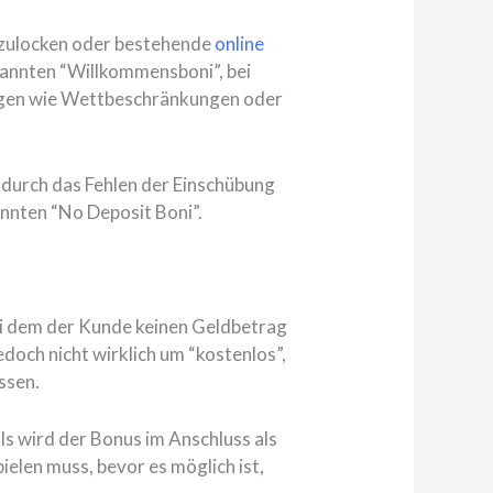
anzulocken oder bestehende
online
nannten “Willkommensboni”, bei
ungen wie Wettbeschränkungen oder
h durch das Fehlen der Einschübung
annten “No Deposit Boni”.
ei dem der Kunde keinen Geldbetrag
edoch nicht wirklich um “kostenlos”,
ssen.
ls wird der Bonus im Anschluss als
len muss, bevor es möglich ist,