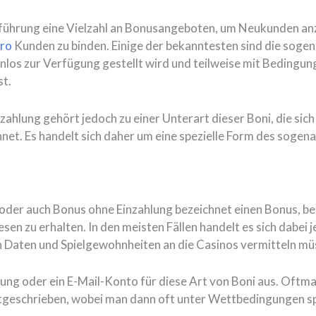
Einführung eine Vielzahl an Bonusangeboten, um Neukunden 
uro
Kunden zu binden. Einige der bekanntesten sind die soge
nlos zur Verfügung gestellt wird und teilweise mit Beding
st.
ahlung gehört jedoch zu einer Unterart dieser Boni, die sic
net. Es handelt sich daher um eine spezielle Form des sogen
der auch Bonus ohne Einzahlung bezeichnet einen Bonus, b
sen zu erhalten. In den meisten Fällen handelt es sich dabei j
hen Daten und Spielgewohnheiten an die Casinos vermitteln mü
rung oder ein E-Mail-Konto für diese Art von Boni aus. Oftma
eschrieben, wobei man dann oft unter Wettbedingungen spie