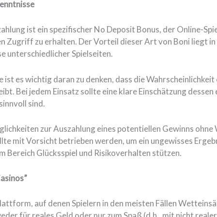
enntnisse
ahlung ist ein spezifischer No Deposit Bonus, der Online-Spi
Zugriff zu erhalten. Der Vorteil dieser Art von Boni liegt in
e unterschiedlicher Spielseiten.
ist es wichtig daran zu denken, dass die Wahrscheinlichkei
ibt. Bei jedem Einsatz sollte eine klare Einschätzung dessen 
innvoll sind.
öglichkeiten zur Auszahlung eines potentiellen Gewinns ohn
llte mit Vorsicht betrieben werden, um ein ungewisses Ergeb
im Bereich Glücksspiel und Risikoverhalten stützen.
Casinos”
 Plattform, auf denen Spielern in den meisten Fällen Wettein
eder für reales Geld oder nur zum Spaß (d.h., mit nicht real