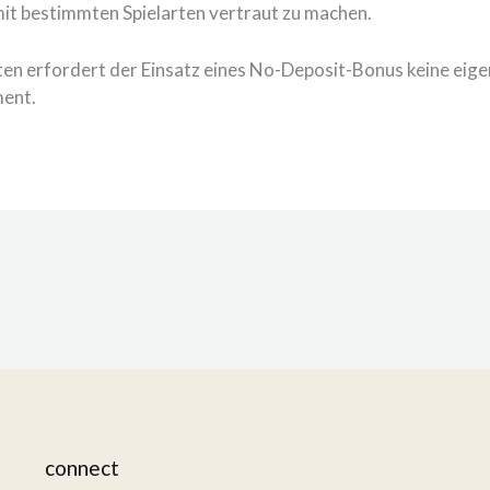
 mit bestimmten Spielarten vertraut zu machen.
n erfordert der Einsatz eines No-Deposit-Bonus keine eige
ment.
connect