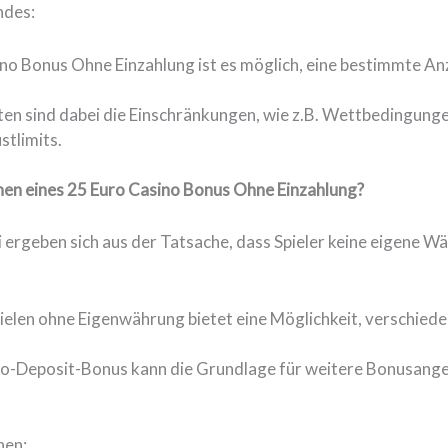
endes:
ino Bonus Ohne Einzahlung ist es möglich, eine bestimmte Anz
ten sind dabei die Einschränkungen, wie z.B. Wettbedingung
tlimits.
onen eines 25 Euro Casino Bonus Ohne Einzahlung?
ergeben sich aus der Tatsache, dass Spieler keine eigene W
pielen ohne Eigenwährung bietet eine Möglichkeit, verschiede
 No-Deposit-Bonus kann die Grundlage für weitere Bonusang
nen: