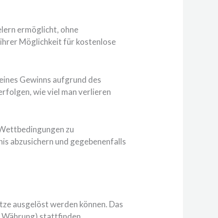
elern ermöglicht, ohne
 ihrer Möglichkeit für kostenlose
t eines Gewinns aufgrund des
erfolgen, wie viel man verlieren
e Wettbedingungen zu
nis abzusichern und gegebenenfalls
sätze ausgelöst werden können. Das
er Währung) stattfinden.