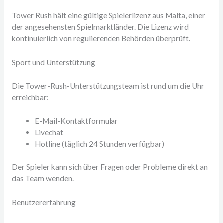
Tower Rush hält eine gültige Spielerlizenz aus Malta, einer
der angesehensten Spielmarktländer. Die Lizenz wird
kontinuierlich von regulierenden Behörden überprüft.
Sport und Unterstützung
Die Tower-Rush-Unterstützungsteam ist rund um die Uhr
erreichbar:
E-Mail-Kontaktformular
Livechat
Hotline (täglich 24 Stunden verfügbar)
Der Spieler kann sich über Fragen oder Probleme direkt an
das Team wenden.
Benutzererfahrung