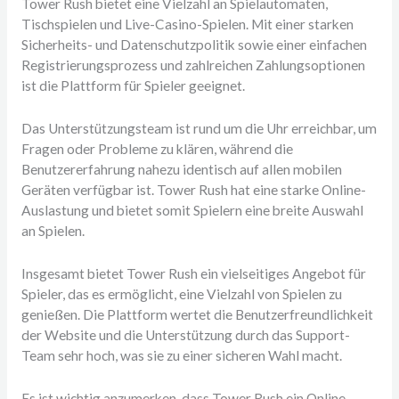
Tower Rush bietet eine Vielzahl an Spielautomaten,
Tischspielen und Live-Casino-Spielen. Mit einer starken
Sicherheits- und Datenschutzpolitik sowie einer einfachen
Registrierungsprozess und zahlreichen Zahlungsoptionen
ist die Plattform für Spieler geeignet.
Das Unterstützungsteam ist rund um die Uhr erreichbar, um
Fragen oder Probleme zu klären, während die
Benutzererfahrung nahezu identisch auf allen mobilen
Geräten verfügbar ist. Tower Rush hat eine starke Online-
Auslastung und bietet somit Spielern eine breite Auswahl
an Spielen.
Insgesamt bietet Tower Rush ein vielseitiges Angebot für
Spieler, das es ermöglicht, eine Vielzahl von Spielen zu
genießen. Die Plattform wertet die Benutzerfreundlichkeit
der Website und die Unterstützung durch das Support-
Team sehr hoch, was sie zu einer sicheren Wahl macht.
Es ist wichtig anzumerken, dass Tower Rush ein Online-