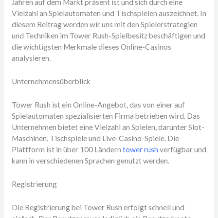
Jahren auf dem Markt präsent ist und sich durch eine
Vielzahl an Spielautomaten und Tischspielen auszeichnet. In
diesem Beitrag werden wir uns mit den Spielerstrategien
und Techniken im Tower Rush-Spielbesitz beschäftigen und
die wichtigsten Merkmale dieses Online-Casinos
analysieren.
Unternehmensüberblick
Tower Rush ist ein Online-Angebot, das von einer auf
Spielautomaten spezialisierten Firma betrieben wird. Das
Unternehmen bietet eine Vielzahl an Spielen, darunter Slot-
Maschinen, Tischspiele und Live-Casino-Spiele. Die
Plattform ist in über 100 Ländern
tower rush
verfügbar und
kann in verschiedenen Sprachen genutzt werden.
Registrierung
Die Registrierung bei Tower Rush erfolgt schnell und