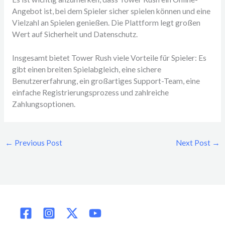
Angebot ist, bei dem Spieler sicher spielen können und eine
Vielzahl an Spielen genießen. Die Plattform legt großen
Wert auf Sicherheit und Datenschutz.
Insgesamt bietet Tower Rush viele Vorteile für Spieler: Es
gibt einen breiten Spielabgleich, eine sichere
Benutzererfahrung, ein großartiges Support-Team, eine
einfache Registrierungsprozess und zahlreiche
Zahlungsoptionen.
←
Previous Post
Next Post
→