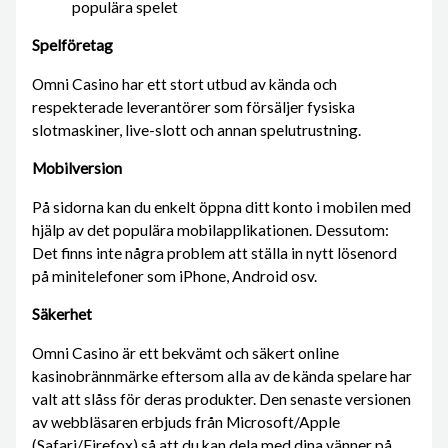
populära spelet
Spelföretag
Omni Casino har ett stort utbud av kända och
respekterade leverantörer som försäljer fysiska
slotmaskiner, live-slott och annan spelutrustning.
Mobilversion
På sidorna kan du enkelt öppna ditt konto i mobilen med
hjälp av det populära mobilapplikationen. Dessutom:
Det finns inte några problem att ställa in nytt lösenord
på minitelefoner som iPhone, Android osv.
Säkerhet
Omni Casino är ett bekvämt och säkert online
kasinobrännmärke eftersom alla av de kända spelare har
valt att slåss för deras produkter. Den senaste versionen
av webbläsaren erbjuds från Microsoft/Apple
(Safari/Firefox) så att du kan dela med dina vänner på