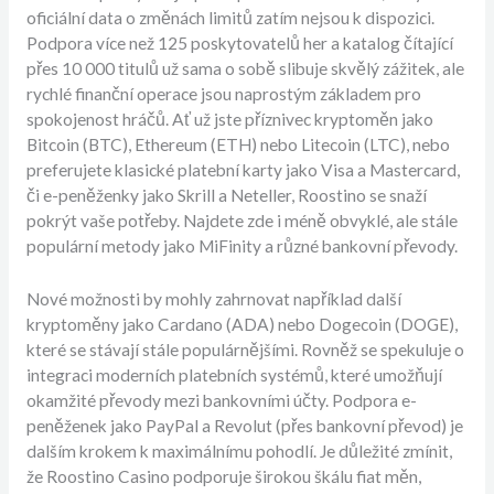
oficiální data o změnách limitů zatím nejsou k dispozici.
Podpora více než 125 poskytovatelů her a katalog čítající
přes 10 000 titulů už sama o sobě slibuje skvělý zážitek, ale
rychlé finanční operace jsou naprostým základem pro
spokojenost hráčů. Ať už jste příznivec kryptoměn jako
Bitcoin (BTC), Ethereum (ETH) nebo Litecoin (LTC), nebo
preferujete klasické platební karty jako Visa a Mastercard,
či e-peněženky jako Skrill a Neteller, Roostino se snaží
pokrýt vaše potřeby. Najdete zde i méně obvyklé, ale stále
populární metody jako MiFinity a různé bankovní převody.
Nové možnosti by mohly zahrnovat například další
kryptoměny jako Cardano (ADA) nebo Dogecoin (DOGE),
které se stávají stále populárnějšími. Rovněž se spekuluje o
integraci moderních platebních systémů, které umožňují
okamžité převody mezi bankovními účty. Podpora e-
peněženek jako PayPal a Revolut (přes bankovní převod) je
dalším krokem k maximálnímu pohodlí. Je důležité zmínit,
že Roostino Casino podporuje širokou škálu fiat měn,