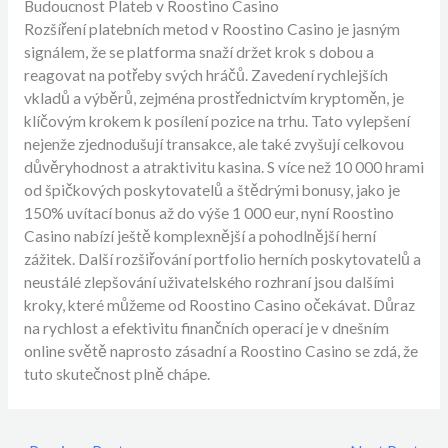
Budoucnost Plateb v Roostino Casino
Rozšíření platebních metod v Roostino Casino je jasným
signálem, že se platforma snaží držet krok s dobou a
reagovat na potřeby svých hráčů. Zavedení rychlejších
vkladů a výběrů, zejména prostřednictvím kryptoměn, je
klíčovým krokem k posílení pozice na trhu. Tato vylepšení
nejenže zjednodušují transakce, ale také zvyšují celkovou
důvěryhodnost a atraktivitu kasina. S více než 10 000 hrami
od špičkových poskytovatelů a štědrými bonusy, jako je
150% uvítací bonus až do výše 1 000 eur, nyní Roostino
Casino nabízí ještě komplexnější a pohodlnější herní
zážitek. Další rozšiřování portfolio herních poskytovatelů a
neustálé zlepšování uživatelského rozhraní jsou dalšími
kroky, které můžeme od Roostino Casino očekávat. Důraz
na rychlost a efektivitu finančních operací je v dnešním
online světě naprosto zásadní a Roostino Casino se zdá, že
tuto skutečnost plně chápe.