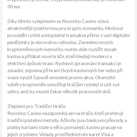
30 eur.
Díky těmto vylepšením se Roostino Casino stává
atraktivnější platformou pro krypto-komunitu. Možnost
provádět rychlé a bezplatné transakce přímo z vaší digitální
peněženky je obrovskou výhodou. Zavedení nových
kryptoměnových metod by mohlo dále rozšířit dosah
kasina a přilákat nové hráče, kteří hledají moderní a
efektivní způsob hraní. Rychlost zpracování transakcí je
zásadní, zejména při hraní živých kasinových her nebo při
snaze využít časově omezené promo akce. Okamžité
výběry kryptoměn umožňují hráčům rychleji si užít své
výhry, aniž by museli čekat několik pracovních dnů.
Zlepšení pro Tradiční Hráče
Roostino Casino nezapomíná ani na hráče, kteří preferují
tradiční platební metody. Ačkoliv jsou bankovní převody a
platby kartami stále o něco pomalejší, kasino pracuje na
jejich zrychlení. Vklady prostřednictvím karet Visa a