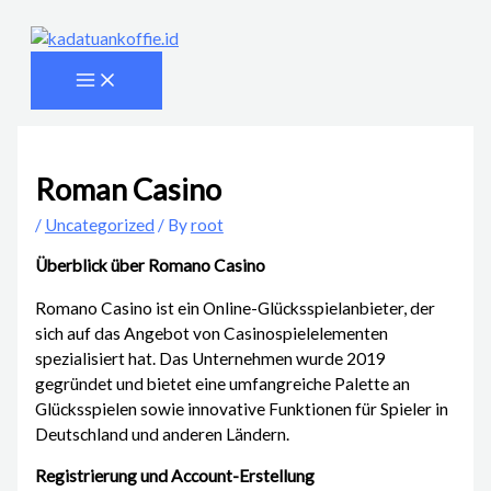
Skip
to
content
Roman Casino
/
Uncategorized
/ By
root
Überblick über Romano Casino
Romano Casino ist ein Online-Glücksspielanbieter, der
sich auf das Angebot von Casinospielelementen
spezialisiert hat. Das Unternehmen wurde 2019
gegründet und bietet eine umfangreiche Palette an
Glücksspielen sowie innovative Funktionen für Spieler in
Deutschland und anderen Ländern.
Registrierung und Account-Erstellung