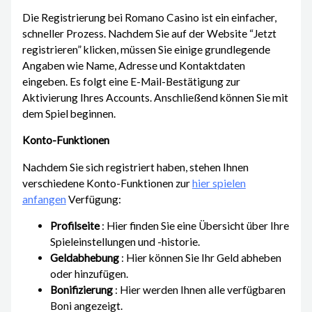
Die Registrierung bei Romano Casino ist ein einfacher,
schneller Prozess. Nachdem Sie auf der Website “Jetzt
registrieren” klicken, müssen Sie einige grundlegende
Angaben wie Name, Adresse und Kontaktdaten
eingeben. Es folgt eine E-Mail-Bestätigung zur
Aktivierung Ihres Accounts. Anschließend können Sie mit
dem Spiel beginnen.
Konto-Funktionen
Nachdem Sie sich registriert haben, stehen Ihnen
verschiedene Konto-Funktionen zur
hier spielen
anfangen
Verfügung:
Profilseite
: Hier finden Sie eine Übersicht über Ihre
Spieleinstellungen und -historie.
Geldabhebung
: Hier können Sie Ihr Geld abheben
oder hinzufügen.
Bonifizierung
: Hier werden Ihnen alle verfügbaren
Boni angezeigt.