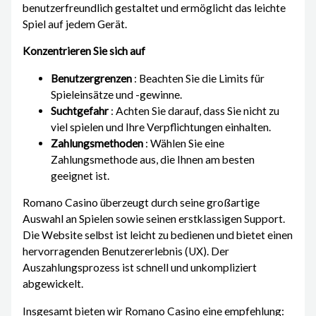
benutzerfreundlich gestaltet und ermöglicht das leichte
Spiel auf jedem Gerät.
Konzentrieren Sie sich auf
Benutzergrenzen
: Beachten Sie die Limits für
Spieleinsätze und -gewinne.
Suchtgefahr
: Achten Sie darauf, dass Sie nicht zu
viel spielen und Ihre Verpflichtungen einhalten.
Zahlungsmethoden
: Wählen Sie eine
Zahlungsmethode aus, die Ihnen am besten
geeignet ist.
Romano Casino überzeugt durch seine großartige
Auswahl an Spielen sowie seinen erstklassigen Support.
Die Website selbst ist leicht zu bedienen und bietet einen
hervorragenden Benutzererlebnis (UX). Der
Auszahlungsprozess ist schnell und unkompliziert
abgewickelt.
Insgesamt bieten wir Romano Casino eine empfehlung: