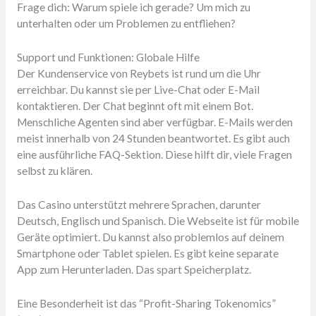
Frage dich: Warum spiele ich gerade? Um mich zu
unterhalten oder um Problemen zu entfliehen?
Support und Funktionen: Globale Hilfe
Der Kundenservice von Reybets ist rund um die Uhr
erreichbar. Du kannst sie per Live-Chat oder E-Mail
kontaktieren. Der Chat beginnt oft mit einem Bot.
Menschliche Agenten sind aber verfügbar. E-Mails werden
meist innerhalb von 24 Stunden beantwortet. Es gibt auch
eine ausführliche FAQ-Sektion. Diese hilft dir, viele Fragen
selbst zu klären.
Das Casino unterstützt mehrere Sprachen, darunter
Deutsch, Englisch und Spanisch. Die Webseite ist für mobile
Geräte optimiert. Du kannst also problemlos auf deinem
Smartphone oder Tablet spielen. Es gibt keine separate
App zum Herunterladen. Das spart Speicherplatz.
Eine Besonderheit ist das “Profit-Sharing Tokenomics”