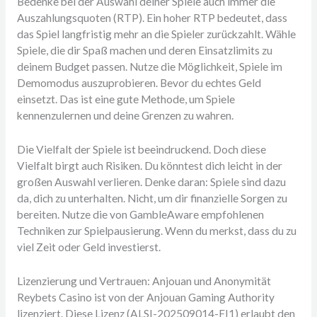
Bedenke bei der Auswahl deiner Spiele auch immer die
Auszahlungsquoten (RTP). Ein hoher RTP bedeutet, dass
das Spiel langfristig mehr an die Spieler zurückzahlt. Wähle
Spiele, die dir Spaß machen und deren Einsatzlimits zu
deinem Budget passen. Nutze die Möglichkeit, Spiele im
Demomodus auszuprobieren. Bevor du echtes Geld
einsetzt. Das ist eine gute Methode, um Spiele
kennenzulernen und deine Grenzen zu wahren.
Die Vielfalt der Spiele ist beeindruckend. Doch diese
Vielfalt birgt auch Risiken. Du könntest dich leicht in der
großen Auswahl verlieren. Denke daran: Spiele sind dazu
da, dich zu unterhalten. Nicht, um dir finanzielle Sorgen zu
bereiten. Nutze die von GambleAware empfohlenen
Techniken zur Spielpausierung. Wenn du merkst, dass du zu
viel Zeit oder Geld investierst.
Lizenzierung und Vertrauen: Anjouan und Anonymität
Reybets Casino ist von der Anjouan Gaming Authority
lizenziert. Diese Lizenz (ALSI-202509014-FI1) erlaubt den