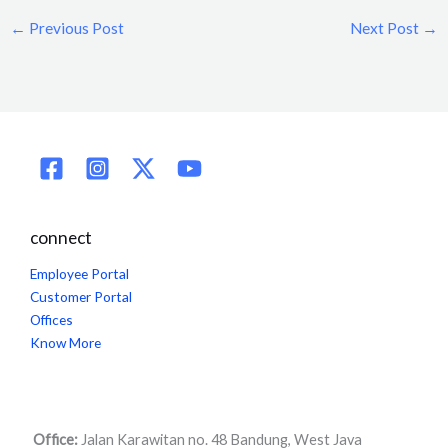
←
Previous Post
Next Post
→
connect
Employee Portal
Customer Portal
Offices
Know More
Office:
Jalan Karawitan no. 48 Bandung, West Java