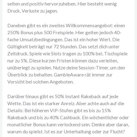
selten und positiv hervorzuheben. Hier besteht wenig
Druck, Verluste zu jagen.
Daneben gibt es ein zweites Willkommensangebot: einen
250% Bonus plus 500 Freispiele. Hier gelten jedoch 40-
fache Umsatzbedingungen. Das ist ein hoher Wert. Die
Gültigkeit beträgt nur 72 Stunden. Das setzt dich unter
Zeitdruck. Spiele wie Slots tragen zu 100% bei, Tischspiele
nur zu 5%. Diese kurzen Fristen können dazu verleiten,
unüberlegt zu spielen. Nutze deine Session-Timer, um den
Überblick zu behalten. GambleAware rät immer zur
Vorsicht bei solchen Angeboten.
Darüber hinaus gibt es 50% Instant Rakeback auf jede
Wette. Das ist ein starker Anreiz. Aber achte auch auf die
Details: Bei höheren VIP-Stufen gibt es bis zu 15%
Rakeback und bis zu 40% Cashback. Ein wöchentlicher oder
monatlicher Bonus kann verlockend sein. Denke aber daran,
warum du spielst. Ist es zur Unterhaltung oder zur Flucht?