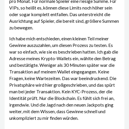
pro Monat. Für normale Spieler eine riesige Summe. Für
VIPs, so heißt es, können diese Limits noch höher sein
oder sogar komplett entfallen. Das unterstreicht die
Ausrichtung auf Spieler, die bereit sind, größere Summen
zu bewegen.
Ich habe mich entschieden, einen kleinen Teil meiner
Gewinne auszuzahlen, um diesen Prozess zu testen. Es
war so einfach, wie sie es beschrieben hatten. Ich gab die
Adresse meines Krypto-Wallets ein, wählte den Betrag
und bestätigte. Weniger als 30 Minuten später war die
Transaktion auf meinem Wallet eingegangen. Keine
Fragen, keine Wartezeiten. Das war beeindruckend. Die
Privatsphäre wird hier großgeschrieben, und das spürt
man bei jeder Transaktion. Kein KYC-Prozess, der die
Identität prüft. Nur die Blockchain. Es fühlt sich frei an,
irgendwie. Und die Jagd nach den neuen Jackpots ging
weiter, mit dem Wissen, dass Gewinne schnell und
unkompliziert zu mir finden würden.