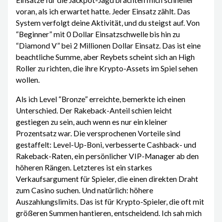
Einsätze für die Jackpot-Jagd brachten mich schneller
voran, als ich erwartet hatte. Jeder Einsatz zählt. Das
System verfolgt deine Aktivität, und du steigst auf. Von
“Beginner” mit 0 Dollar Einsatzschwelle bis hin zu
“Diamond V” bei 2 Millionen Dollar Einsatz. Das ist eine
beachtliche Summe, aber Reybets scheint sich an High
Roller zu richten, die ihre Krypto-Assets im Spiel sehen
wollen.
Als ich Level “Bronze” erreichte, bemerkte ich einen
Unterschied. Der Rakeback-Anteil schien leicht
gestiegen zu sein, auch wenn es nur ein kleiner
Prozentsatz war. Die versprochenen Vorteile sind
gestaffelt: Level-Up-Boni, verbesserte Cashback- und
Rakeback-Raten, ein persönlicher VIP-Manager ab den
höheren Rängen. Letzteres ist ein starkes
Verkaufsargument für Spieler, die einen direkten Draht
zum Casino suchen. Und natürlich: höhere
Auszahlungslimits. Das ist für Krypto-Spieler, die oft mit
größeren Summen hantieren, entscheidend. Ich sah mich