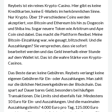
Reybets ist ein reines Krypto-Casino. Hier gibt es keine
Kreditkarten, keine E-Wallets im herkömmlichen Sinne.
Nur Krypto. Über 19 verschiedene Coins werden
akzeptiert, von Bitcoin und Ethereum bis hin zu Dogecoin
und Shiba Inu. Sogar neuere Token wie Arbitrum und Ape
Coin sind dabei. Das macht die Plattform flexibel. Meine
Bitcoin-Einzahlung war, wie gesagt, blitzschnell. Und die
Auszahlungen? Sie versprechen, dass sie sofort
bearbeitet werden und das Geld innerhalb einer Stunde
auf dem Wallet ist. Das ist die wahre Stärke von Krypto-
Casinos.
Das Beste daran: keine Gebühren. Reybets verlangt keine
eigenen Gebühren für Ein- oder Auszahlungen. Man zahlt
nur die üblichen Netzwerkgebühren der Blockchain. Das
spart auf Dauer bares Geld, besonders bei häufigen
Transaktionen. Die Limits sind ebenfalls fair. Mindestens
10 Euro für Ein- und Auszahlungen. Und die maximalen
Auszahlungslimits? 4.000 Euro pro Tag, 125.000 Euro