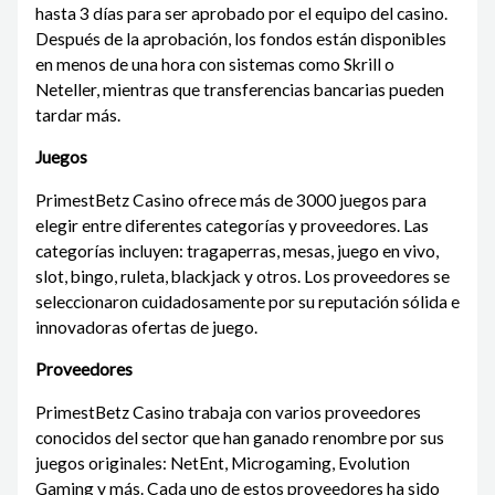
hasta 3 días para ser aprobado por el equipo del casino.
Después de la aprobación, los fondos están disponibles
en menos de una hora con sistemas como Skrill o
Neteller, mientras que transferencias bancarias pueden
tardar más.
Juegos
PrimestBetz Casino ofrece más de 3000 juegos para
elegir entre diferentes categorías y proveedores. Las
categorías incluyen: tragaperras, mesas, juego en vivo,
slot, bingo, ruleta, blackjack y otros. Los proveedores se
seleccionaron cuidadosamente por su reputación sólida e
innovadoras ofertas de juego.
Proveedores
PrimestBetz Casino trabaja con varios proveedores
conocidos del sector que han ganado renombre por sus
juegos originales: NetEnt, Microgaming, Evolution
Gaming y más. Cada uno de estos proveedores ha sido