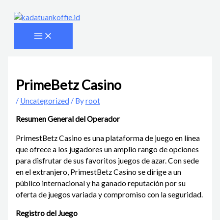
Skip
to
content
PrimeBetz Casino
/
Uncategorized
/ By
root
Resumen General del Operador
PrimestBetz Casino es una plataforma de juego en línea
que ofrece a los jugadores un amplio rango de opciones
para disfrutar de sus favoritos juegos de azar. Con sede
en el extranjero, PrimestBetz Casino se dirige a un
público internacional y ha ganado reputación por su
oferta de juegos variada y compromiso con la seguridad.
Registro del Juego