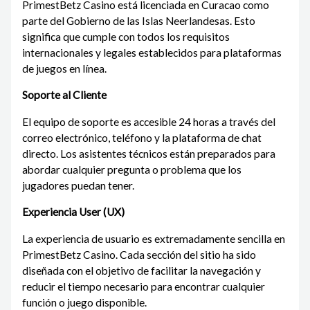
PrimestBetz Casino está licenciada en Curacao como
parte del Gobierno de las Islas Neerlandesas. Esto
significa que cumple con todos los requisitos
internacionales y legales establecidos para plataformas
de juegos en línea.
Soporte al Cliente
El equipo de soporte es accesible 24 horas a través del
correo electrónico, teléfono y la plataforma de chat
directo. Los asistentes técnicos están preparados para
abordar cualquier pregunta o problema que los
jugadores puedan tener.
Experiencia User (UX)
La experiencia de usuario es extremadamente sencilla en
PrimestBetz Casino. Cada sección del sitio ha sido
diseñada con el objetivo de facilitar la navegación y
reducir el tiempo necesario para encontrar cualquier
función o juego disponible.