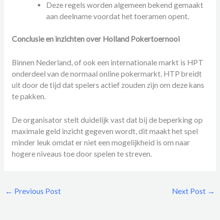
Deze regels worden algemeen bekend gemaakt
aan deelname voordat het toeramen opent.
Conclusie en inzichten over Holland Pokertoernooi
Binnen Nederland, of ook een internationale markt is HPT
onderdeel van de normaal online pokermarkt. HTP breidt
uit door de tijd dat spelers actief zouden zijn om deze kans
te pakken.
De organisator stelt duidelijk vast dat bij de beperking op
maximale geld inzicht gegeven wordt, dit maakt het spel
minder leuk omdat er niet een mogelijkheid is om naar
hogere niveaus toe door spelen te streven.
←
Previous Post
Next Post
→