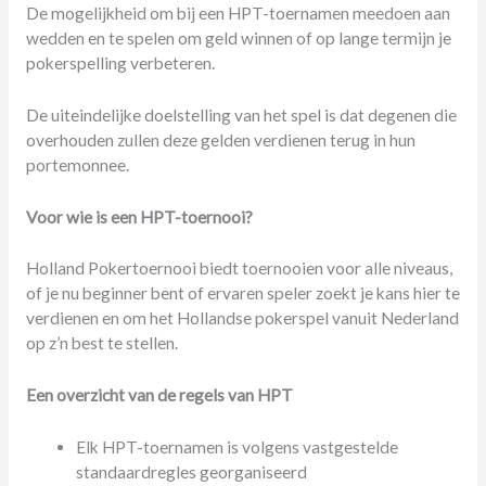
De mogelijkheid om bij een HPT-toernamen meedoen aan
wedden en te spelen om geld winnen of op lange termijn je
pokerspelling verbeteren.
De uiteindelijke doelstelling van het spel is dat degenen die
overhouden zullen deze gelden verdienen terug in hun
portemonnee.
Voor wie is een HPT-toernooi?
Holland Pokertoernooi biedt toernooien voor alle niveaus,
of je nu beginner bent of ervaren speler zoekt je kans hier te
verdienen en om het Hollandse pokerspel vanuit Nederland
op z’n best te stellen.
Een overzicht van de regels van HPT
Elk HPT-toernamen is volgens vastgestelde
standaardregles georganiseerd