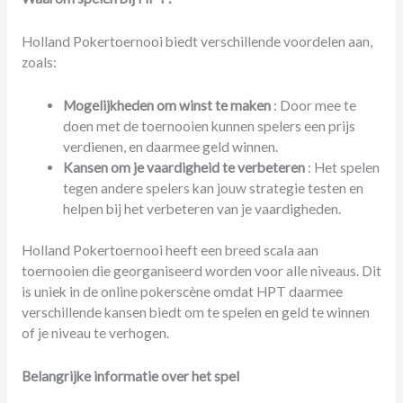
Holland Pokertoernooi biedt verschillende voordelen aan,
zoals:
Mogelijkheden om winst te maken
: Door mee te
doen met de toernooien kunnen spelers een prijs
verdienen, en daarmee geld winnen.
Kansen om je vaardigheid te verbeteren
: Het spelen
tegen andere spelers kan jouw strategie testen en
helpen bij het verbeteren van je vaardigheden.
Holland Pokertoernooi heeft een breed scala aan
toernooien die georganiseerd worden voor alle niveaus. Dit
is uniek in de online pokerscène omdat HPT daarmee
verschillende kansen biedt om te spelen en geld te winnen
of je niveau te verhogen.
Belangrijke informatie over het spel