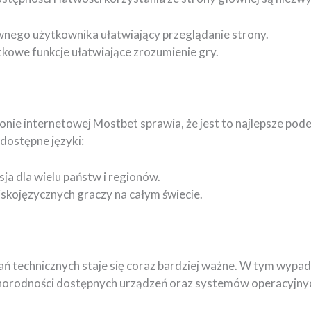
ywnego użytkownika ułatwiający przeglądanie strony.
tkowe funkcje ułatwiające zrozumienie gry.
nie internetowej Mostbet sprawia, że jest to najlepsze pode
dostępne języki:
a dla wielu państw i regionów.
jskojęzycznych graczy na całym świecie.
 technicznych staje się coraz bardziej ważne. W tym wypa
óżnorodności dostępnych urządzeń oraz systemów operacyjny