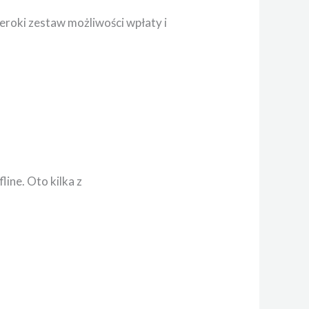
roki zestaw możliwości wpłaty i
ine. Oto kilka z