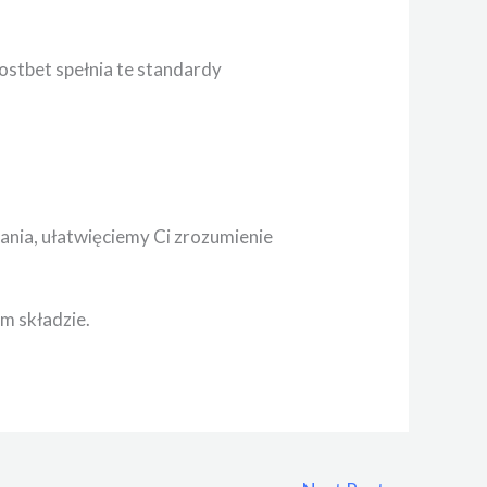
ostbet spełnia te standardy
wania, ułatwięciemy Ci zrozumienie
im składzie.