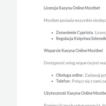
Licencja Kasyna Online Mostbet
Mostbet posiada wszystkie niezbędn
Zezwolenie Cypriota
: Licen
Regulacja Księstwa Szlezwi
Wsparcie Kasyna Online Mostbet
Dostępność usług wsparcia jest wa
Obsługa online
: Zadawaj py
Telefon
: Połącz się z nami
Użyteczność Kasyna Online Mostb
Pomimo licznych usług wsparcia, do