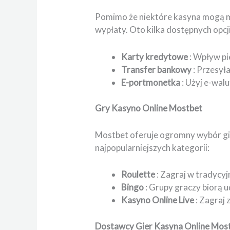
Pomimo że niektóre kasyna mogą mi
wypłaty. Oto kilka dostępnych opcji
Karty kredytowe
: Wpływ pi
Transfer bankowy
: Przesył
E-portmonetka
: Użyj e-wal
Gry Kasyno Online Mostbet
Mostbet oferuje ogromny wybór gie
najpopularniejszych kategorii:
Roulette
: Zagraj w tradycyjn
Bingo
: Grupy graczy biorą 
Kasyno Online Live
: Zagraj 
Dostawcy Gier Kasyna Online Mos