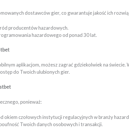
nomowanych dostawców gier, co gwarantuje jakość ich rozwią
wśród producentów hazardowych.
programowania hazardowego od ponad 30 lat.
stbet
mobilnym aplikacjom, możesz zagrać gdziekolwiek na świecie.
ostęp do Twoich ulubionych gier.
stbet
iecznego, ponieważ:
pod okiem czołowych instytucji regulacyjnych w branży hazar
 poufność Twoich danych osobowych i transakcji.