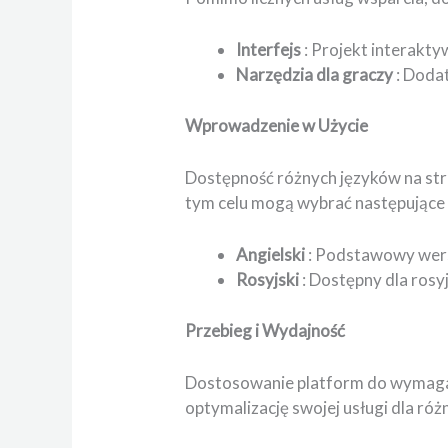
Interfejs
: Projekt interakt
Narzędzia dla graczy
: Doda
Wprowadzenie w Użycie
Dostępność różnych języków na stro
tym celu mogą wybrać następujące 
Angielski
: Podstawowy wersj
Rosyjski
: Dostępny dla rosy
Przebieg i Wydajność
Dostosowanie platform do wymagań
optymalizację swojej usługi dla r