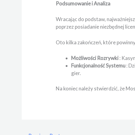
Podsumowanie i Analiza
Wracając do podstaw, najważniejsz
poprzez posiadanie niezbędnej lice
Oto kilka zakończeń, które powinn
Możliwości Rozrywki
: Kasy
Funkcjonalność Systemu
: D
gier.
Na koniec należy stwierdzić, że Mo