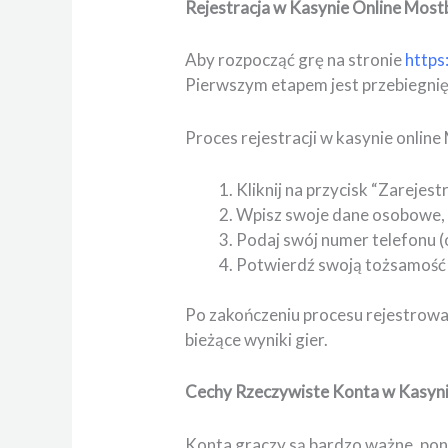
Rejestracja w Kasynie Online Most
Aby rozpocząć grę na stronie
https
Pierwszym etapem jest przebiegnięc
Proces rejestracji w kasynie online
Kliknij na przycisk “Zarejes
Wpisz swoje dane osobowe, w
Podaj swój numer telefonu (o
Potwierdź swoją tożsamość p
Po zakończeniu procesu rejestrowan
bieżące wyniki gier.
Cechy Rzeczywiste Konta w Kasyni
Konta graczy są bardzo ważne, poni