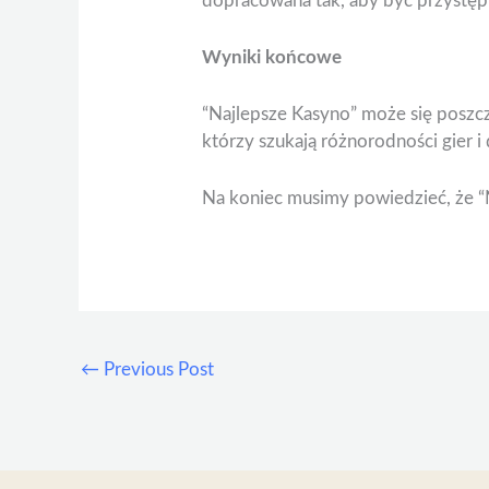
dopracowana tak, aby być przystęp
Wyniki końcowe
“Najlepsze Kasyno” może się poszc
którzy szukają różnorodności gier 
Na koniec musimy powiedzieć, że “N
←
Previous Post