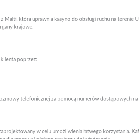
 z Malti, która uprawnia kasyno do obsługi ruchu na terenie 
rgany krajowe.
klienta poprzez:
a rozmowy telefonicznej za pomocą numerów dostępowych na 
 zaprojektowany w celu umożliwienia łatwego korzystania. Każ