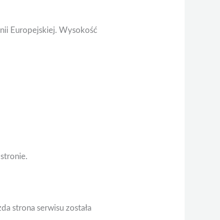
Unii Europejskiej. Wysokość
stronie.
da strona serwisu została