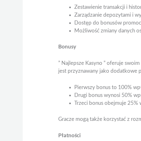
Zestawienie transakcji i histor
Zarządzanie depozytami i w
Dostęp do bonusów promoc
Możliwość zmiany danych 
Bonusy
” Najlepsze Kasyno ” oferuje swoim
jest przyznawany jako dodatkowe p
Pierwszy bonus to 100% wpł
Drugi bonus wynosi 50% wpł
Trzeci bonus obejmuje 25% 
Gracze mogą także korzystać z rozm
Płatności