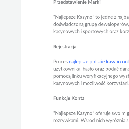
Przedstawienie Marki
“Najlepsze Kasyno” to jedne z najb
doświadczoną grupę deweloperów, kt
kasynowych i sportowych oraz korz
Rejestracja
Proces
najlepsze polskie kasyno onl
użytkownika, hasło oraz podać dan
pomocą linku weryfikacyjnego wysł
kasynowych i możliwość korzystani
Funkcje Konta
“Najlepsze Kasyno” oferuje swoim g
rozrywkami. Wśród nich wyróżnia si