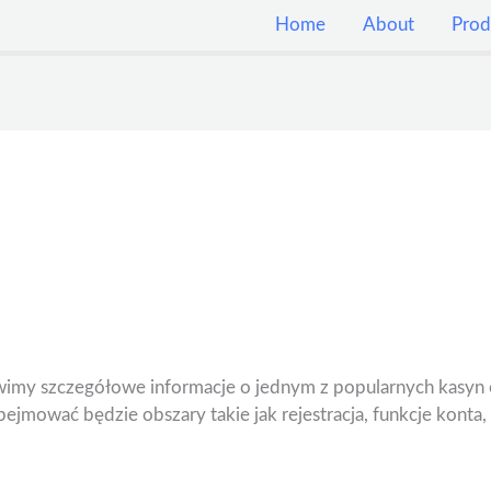
Home
About
Prod
wimy szczegółowe informacje o jednym z popularnych kasyn o
ejmować będzie obszary takie jak rejestracja, funkcje konta, 