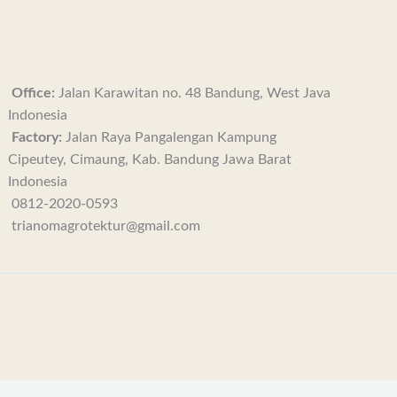
Office:
Jalan Karawitan no. 48 Bandung, West Java
Indonesia
Factory:
Jalan Raya Pangalengan Kampung
Cipeutey, Cimaung, Kab. Bandung Jawa Barat
Indonesia
0812-2020-0593
trianomagrotektur@gmail.com