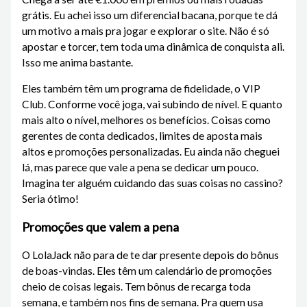
grátis. Eu achei isso um diferencial bacana, porque te dá
um motivo a mais pra jogar e explorar o site. Não é só
apostar e torcer, tem toda uma dinâmica de conquista ali.
Isso me anima bastante.
Eles também têm um programa de fidelidade, o VIP
Club. Conforme você joga, vai subindo de nível. E quanto
mais alto o nível, melhores os benefícios. Coisas como
gerentes de conta dedicados, limites de aposta mais
altos e promoções personalizadas. Eu ainda não cheguei
lá, mas parece que vale a pena se dedicar um pouco.
Imagina ter alguém cuidando das suas coisas no cassino?
Seria ótimo!
Promoções que valem a pena
O LolaJack não para de te dar presente depois do bônus
de boas-vindas. Eles têm um calendário de promoções
cheio de coisas legais. Tem bônus de recarga toda
semana, e também nos fins de semana. Pra quem usa