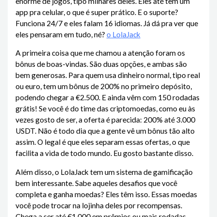
enorme de jogos, tipo milhares deles. Eles até têm um
app pra celular, o que é super prático. E o suporte?
Funciona 24/7 e eles falam 16 idiomas. Já dá pra ver que
eles pensaram em tudo, né?
o LolaJack
A primeira coisa que me chamou a atenção foram os
bônus de boas-vindas. São duas opções, e ambas são
bem generosas. Para quem usa dinheiro normal, tipo real
ou euro, tem um bônus de 200% no primeiro depósito,
podendo chegar a €2.500. E ainda vêm com 150 rodadas
grátis! Se você é do time das criptomoedas, como eu às
vezes gosto de ser, a oferta é parecida: 200% até 3.000
USDT. Não é todo dia que a gente vê um bônus tão alto
assim. O legal é que eles separam essas ofertas, o que
facilita a vida de todo mundo. Eu gosto bastante disso.
Além disso, o LolaJack tem um sistema de gamificação
bem interessante. Sabe aqueles desafios que você
completa e ganha moedas? Eles têm isso. Essas moedas
você pode trocar na lojinha deles por recompensas.
Chega a ser até €1.000 em prêmios ou mais rodadas