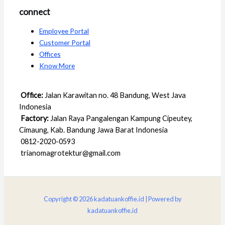
connect
Employee Portal
Customer Portal
Offices
Know More
Office:
Jalan Karawitan no. 48 Bandung, West Java
Indonesia
Factory:
Jalan Raya Pangalengan Kampung Cipeutey,
Cimaung, Kab. Bandung Jawa Barat Indonesia
0812-2020-0593
trianomagrotektur@gmail.com
Copyright © 2026 kadatuankoffie.id | Powered by
kadatuankoffie.id