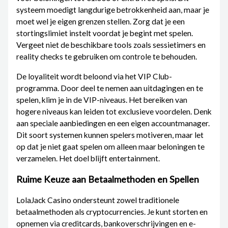
systeem moedigt langdurige betrokkenheid aan, maar je
moet wel je eigen grenzen stellen. Zorg dat je een
stortingslimiet instelt voordat je begint met spelen.
Vergeet niet de beschikbare tools zoals sessietimers en
reality checks te gebruiken om controle te behouden.
De loyaliteit wordt beloond via het VIP Club-
programma. Door deel te nemen aan uitdagingen en te
spelen, klim je in de VIP-niveaus. Het bereiken van
hogere niveaus kan leiden tot exclusieve voordelen. Denk
aan speciale aanbiedingen en een eigen accountmanager.
Dit soort systemen kunnen spelers motiveren, maar let
op dat je niet gaat spelen om alleen maar beloningen te
verzamelen. Het doel blijft entertainment.
Ruime Keuze aan Betaalmethoden en Spellen
LolaJack Casino ondersteunt zowel traditionele
betaalmethoden als cryptocurrencies. Je kunt storten en
opnemen via creditcards, bankoverschrijvingen en e-