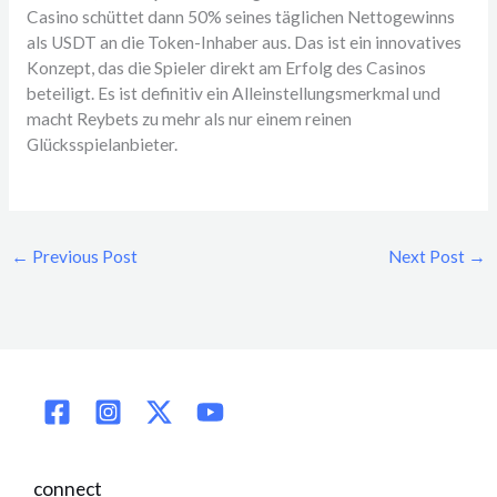
Casino schüttet dann 50% seines täglichen Nettogewinns
als USDT an die Token-Inhaber aus. Das ist ein innovatives
Konzept, das die Spieler direkt am Erfolg des Casinos
beteiligt. Es ist definitiv ein Alleinstellungsmerkmal und
macht Reybets zu mehr als nur einem reinen
Glücksspielanbieter.
←
Previous Post
Next Post
→
connect