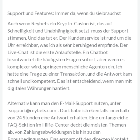
Support und Features: Immer da, wenn du sie brauchst
Auch wenn Reybets ein Krypto-Casino ist, das auf
Schnelligkeit und Unabhängigkeit setzt, muss der Support
stimmen. Und das tut er. Der Kundenservice ist rund um die
Uhr erreichbar, was ich als sehr beruhigend empfinde. Der
Live-Chat ist die erste Anlaufstelle. Ein Chatbot
beantwortet die häufigsten Fragen sofort, aber wenn es
komplexer wird, springen menschliche Agenten ein. Ich
hatte eine Frage zu einer Transaktion, und die Antwort kam
schnell und kompetent. Das ist entscheidend, wenn man mit
digitalen Währungen hantiert.
Alternativ kann man den E-Mail-Support nutzen, unter
`support@reybets.com`. Dort habe ich ebenfalls innerhalb
von 24 Stunden eine Antwort erhalten. Eine umfangreiche
FAQ-Sektion im Hilfe-Center deckt die meisten Themen
ab, von Zahlungsabwicklungen bis hin zu den
Bonusbedingungen. Das erspart oft den direkten Kontakt.