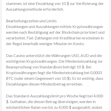
stammen, ist eine Einzahlung von 10 $ zur Verifizierung der
Auszahlungsmethode erforderlich.
Bearbeitungszeiten und Limits
Einzahlungen und Auszahlungen mittels Kryptowährungen
werden nach Bestätigung auf der Blockchain priorisiert und
verarbeitet. Fiat-Zahlungen mit Kreditkarten erscheinen in
der Regel innerhalb weniger Minuten im Konto.
Das Casino unterstützt die Währungen USD, AUD und die
wichtigsten Kryptowährungen. Die Mindesteinzahlung zur
Beanspruchung von Standardboni beträgt 10 $. Bei
Kryptowährungen liegt die Mindesteinzahlung bei 0,0003
BTC (oder einem Gegenwert von 10 $). Es ist wichtig, dass
Einzahlungen diesen Mindestbetrag erreichen.
Das Standard-Auszahlungslimit pro Woche liegt bei 4.000
$. Guthaben, die diesen Betrag übersteigen, werden in
wöchentlichen Raten von bis zu 4.000 $ ausgezahlt, wobei