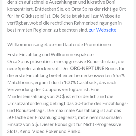
der sich auf schnelle Auszahlungen und lukrative Boni
konzentriert. Entdecken Sie, ob Orca Spins der richtige Ort
für Ihr Glücksspiel ist. Die Seite ist aktuell zur Webseite
verfügbar, wobei die rechtlichen Rahmenbedingungen in
bestimmten Regionen zu beachten sind.
zur Webseite
Willkommensangebote und laufende Promotionen
Erste Einzahlung und Willkommenspakete
Orca Spins präsentiert eine aggressive Bonusstruktur, die
neue Spieler anlocken soll. Der
ORC-NEPTUNE
Bonus für
die erste Einzahlung bietet einen bemerkenswerten 555%
Matchbonus, ergänzt durch 100% Cashback, das nach
Verwendung des Coupons verfügbar ist. Eine
Mindesteinzahlung von 20 $ ist erforderlich, und die
Umsatzanforderung beträgt das 30-fache des Einzahlungs-
und Bonusbetrags. Die maximale Auszahlung ist auf das
50-fache der Einzahlung begrenzt, mit einem maximalen
Einsatz von 5 $. Dieser Bonus gilt für Nicht-Progressive
Slots, Keno, Video Poker und Plinko.