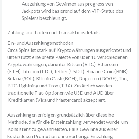
Auszahlung von Gewinnen aus progressiven
Jackpots wird basierend auf dem VIP-Status des
Spielers beschleunigt.
Zahlungsmethoden und Transaktionsdetails
Ein- und Auszahlungsmethoden
Orca Spins ist stark auf Kryptowährungen ausgerichtet und
unterstützt eine breite Palette von über 10 verschiedenen
Kryptowährungen, darunter Bitcoin (BTC), Ethereum
(ETH), Litecoin (LTC), Tether (USDT), Binance Coin (BNB),
Solana (SOL), Bitcoin Cash (BCH), Dogecoin (DOGE), Ton,
BTC-Lightning und Tron (TRX). Zusätzlich werden
traditionelle Fiat-Optionen wie USD und AUD über
Kreditkarten (Visa und Mastercard) akzeptiert.
Auszahlungen erfolgen grundsätzlich über dieselbe
Methode, die für die Ersteinzahlung verwendet wurde, um
Konsistenz zu gewährleisten. Falls Gewinne aus einer
kostenlosen Promotion ohne vorherige Einzahlung