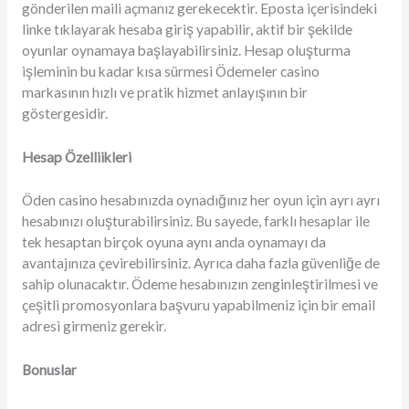
gönderilen maili açmanız gerekecektir. Eposta içerisindeki
linke tıklayarak hesaba giriş yapabilir, aktif bir şekilde
oyunlar oynamaya başlayabilirsiniz. Hesap oluşturma
işleminin bu kadar kısa sürmesi Ödemeler casino
markasının hızlı ve pratik hizmet anlayışının bir
göstergesidir.
Hesap Özelliikleri
Öden casino hesabınızda oynadığınız her oyun için ayrı ayrı
hesabınızı oluşturabilirsiniz. Bu sayede, farklı hesaplar ile
tek hesaptan birçok oyuna aynı anda oynamayı da
avantajınıza çevirebilirsiniz. Ayrıca daha fazla güvenliğe de
sahip olunacaktır. Ödeme hesabınızın zenginleştirilmesi ve
çeşitli promosyonlara başvuru yapabilmeniz için bir email
adresi girmeniz gerekir.
Bonuslar