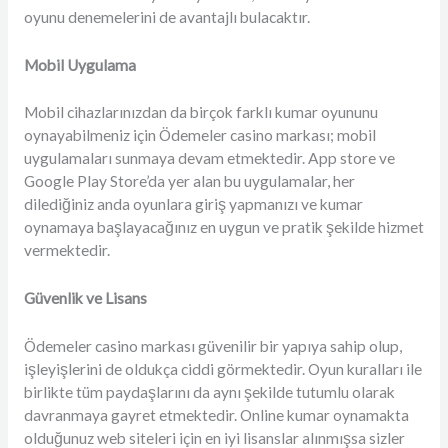
oyunu denemelerini de avantajlı bulacaktır.
Mobil Uygulama
Mobil cihazlarınızdan da birçok farklı kumar oyununu
oynayabilmeniz için Ödemeler casino markası; mobil
uygulamaları sunmaya devam etmektedir. App store ve
Google Play Store’da yer alan bu uygulamalar, her
dilediğiniz anda oyunlara giriş yapmanızı ve kumar
oynamaya başlayacağınız en uygun ve pratik şekilde hizmet
vermektedir.
Güvenlik ve Lisans
Ödemeler casino markası güvenilir bir yapıya sahip olup,
işleyişlerini de oldukça ciddi görmektedir. Oyun kuralları ile
birlikte tüm paydaşlarını da aynı şekilde tutumlu olarak
davranmaya gayret etmektedir. Online kumar oynamakta
olduğunuz web siteleri için en iyi lisanslar alınmışsa sizler