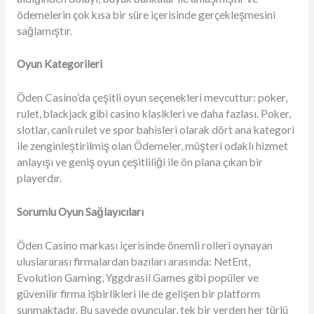
ödemelerin çok kısa bir süre içerisinde gerçekleşmesini
sağlamıştır.
Oyun Kategorileri
Öden Casino’da çeşitli oyun seçenekleri mevcuttur: poker,
rulet, blackjack gibi casino klasikleri ve daha fazlası. Poker,
slotlar, canlı rulet ve spor bahisleri olarak dört ana kategori
ile zenginleştirilmiş olan Ödemeler, müşteri odaklı hizmet
anlayışı ve geniş oyun çeşitliliği ile ön plana çıkan bir
playerdır.
Sorumlu Oyun Sağlayıcıları
Öden Casino markası içerisinde önemli rolleri oynayan
uluslararası firmalardan bazıları arasında: NetEnt,
Evolution Gaming, Yggdrasil Games gibi popüler ve
güvenilir firma işbirlikleri ile de gelişen bir platform
sunmaktadır. Bu sayede oyuncular, tek bir yerden her türlü