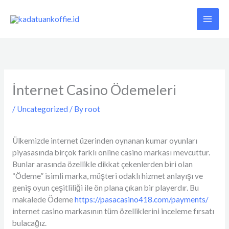
Skip
to
content
İnternet Casino Ödemeleri
/
Uncategorized
/ By
root
Ülkemizde internet üzerinden oynanan kumar oyunları
piyasasında birçok farklı online casino markası mevcuttur.
Bunlar arasında özellikle dikkat çekenlerden biri olan
“Ödeme” isimli marka, müşteri odaklı hizmet anlayışı ve
geniş oyun çeşitliliği ile ön plana çıkan bir playerdır. Bu
makalede Ödeme
https://pasacasino418.com/payments/
internet casino markasının tüm özelliklerini inceleme fırsatı
bulacağız.