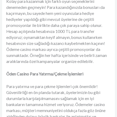
Kolay para kazanmak için farklı oyun seçeneklerini
denemeden geçmeyin! Para kazandığınızda bonusları da
kaçırmayın, bu sayede hem yeni oyunculara hediye
hediyeler yapıldığı gibi mevcut üyelerine de çeşitli
promosyonlar ile birlikte daha çok paraya sahip olunur.
Hesap açılışında hesabınıza 1000 TL para transfer
ediyoruz; oynamaktan keyif almayın, bonus kullanırken
hesabınızın size sağladığı kazancı kaybetmekten kaçının!
Ödeme casino markası ayrıca çeşitli promosyonlar da
sunmaktadır. Örneğin her hafta içerisinde ve belirli zaman
aralıklarında özel kampanyalar organize edilebilir.
Öden Casino Para Yatırma/Çekme İşlemleri
Para yatırma ve para çekme işlemleri çok önemlidir!
Güvenilirliği en ön planda tutarak, üyelerimizin bu gibi
durumlarla karşılaşılmamasını sağlamak için en iyi
bankaların tamamına hizmet veriyoruz. Ödemeler casino
markası, müşteri memnuniyetini oldukça fazla göz önüne
aldığinden dolayı; büyük bankalar ile anlaşmıştır ve