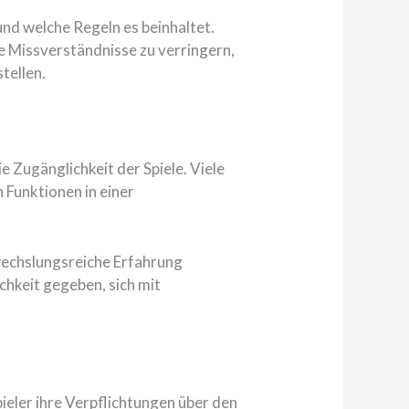
und welche Regeln es beinhaltet.
e Missverständnisse zu verringern,
tellen.
Zugänglichkeit der Spiele. Viele
Funktionen in einer
bwechslungsreiche Erfahrung
hkeit gegeben, sich mit
ieler ihre Verpflichtungen über den