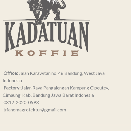
Office:
Jalan Karawitan no. 48 Bandung, West Java
Indonesia
Factory:
Jalan Raya Pangalengan Kampung Cipeutey,
Cimaung, Kab. Bandung Jawa Barat Indonesia
0812-2020-0593
trianomagrotektur@gmail.com