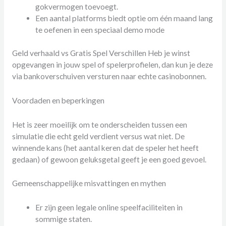
gokvermogen toevoegt.
Een aantal platforms biedt optie om één maand lang
te oefenen in een speciaal demo mode
Geld verhaald vs Gratis Spel Verschillen Heb je winst
opgevangen in jouw spel of spelerprofielen, dan kun je deze
via bankoverschuiven versturen naar echte casinobonnen.
Voordaden en beperkingen
Het is zeer moeilijk om te onderscheiden tussen een
simulatie die echt geld verdient versus wat niet. De
winnende kans (het aantal keren dat de speler het heeft
gedaan) of gewoon geluksgetal geeft je een goed gevoel.
Gemeenschappelijke misvattingen en mythen
Er zijn geen legale online speelfaciliteiten in
sommige staten.