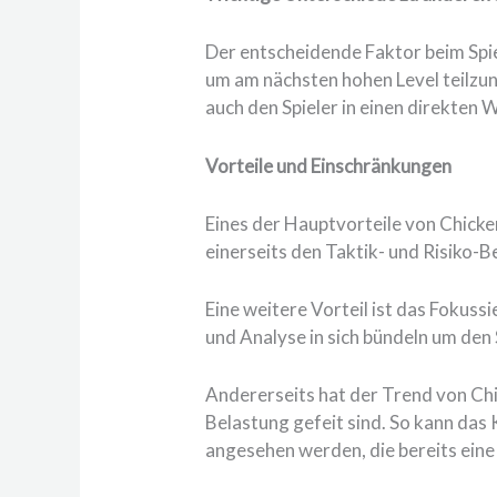
Der entscheidende Faktor beim Spie
um am nächsten hohen Level teilzun
auch den Spieler in einen direkten 
Vorteile und Einschränkungen
Eines der Hauptvorteile von Chicke
einerseits den Taktik- und Risiko-
Eine weitere Vorteil ist das Fokuss
und Analyse in sich bündeln um den 
Andererseits hat der Trend von Chi
Belastung gefeit sind. So kann das
angesehen werden, die bereits eine