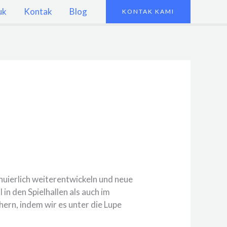
uk
Kontak
Blog
KONTAK KAMI
inuierlich weiterentwickeln und neue
in den Spielhallen als auch im
ern, indem wir es unter die Lupe