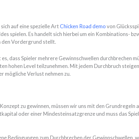
sich auf eine spezielle Art
Chicken Road demo
von Glücksspie
es spielen. Es handelt sich hierbei um ein Kombinations- bzw.
n den Vordergrund stellt.
t es, dass Spieler mehrere Gewinnschwellen durchbrechen m
en hohen Level teilzunehmen. Mit jedem Durchbruch steigen 
der mögliche Verlust nehmen zu.
es Konzept zu gewinnen, müssen wir uns mit den Grundregeln 
tkapital oder einer Mindesteinsatzgrenze und muss das Spie
dene Bedingungen zum Durchbrechen der Gewinnschwellen, wie