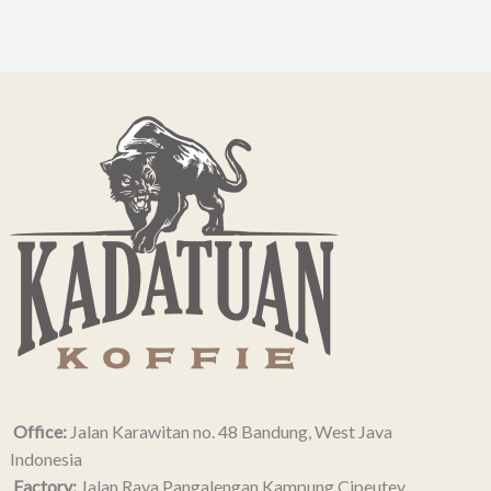
Office:
Jalan Karawitan no. 48 Bandung, West Java
Indonesia
Factory:
Jalan Raya Pangalengan Kampung Cipeutey,