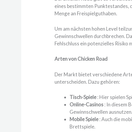
eines bestimmten Punktestandes, d
Menge an Freispielguthaben.
Um am nächsten hohen Level teilzu
Gewinnschwellen durchbrechen. Das 
Fehlschluss ein potenzielles Risiko m
Arten von Chicken Road
Der Markt bietet verschiedene Arte
unterscheiden. Dazu gehören:
Tisch-Spiele
: Hier spielen 
Online-Casinos
: In diesem 
Gewinnschwellen ausnutzen
Mobile Spiele
: Auch die mob
Brettspiele.