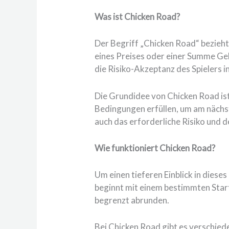
Was ist Chicken Road?
Der Begriff „Chicken Road“ bezieht 
eines Preises oder einer Summe Geld
die Risiko-Akzeptanz des Spielers i
Die Grundidee von Chicken Road is
Bedingungen erfüllen, um am nächst
auch das erforderliche Risiko und 
Wie funktioniert Chicken Road?
Um einen tieferen Einblick in dies
beginnt mit einem bestimmten Star
begrenzt abrunden.
Bei Chicken Road gibt es verschie