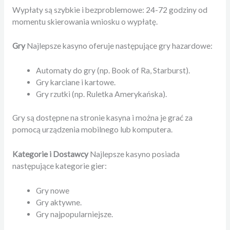
Wypłaty są szybkie i bezproblemowe: 24-72 godziny od
momentu skierowania wniosku o wypłatę.
Gry
Najlepsze kasyno oferuje następujące gry hazardowe:
Automaty do gry (np. Book of Ra, Starburst).
Gry karciane i kartowe.
Gry rzutki (np. Ruletka Amerykańska).
Gry są dostępne na stronie kasyna i można je grać za
pomocą urządzenia mobilnego lub komputera.
Kategorie i Dostawcy
Najlepsze kasyno posiada
następujące kategorie gier:
Gry nowe
Gry aktywne.
Gry najpopularniejsze.