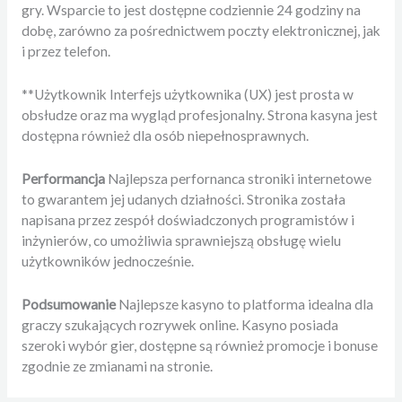
gry. Wsparcie to jest dostępne codziennie 24 godziny na
dobę, zarówno za pośrednictwem poczty elektronicznej, jak
i przez telefon.
**Użytkownik Interfejs użytkownika (UX) jest prosta w
obsłudze oraz ma wygląd profesjonalny. Strona kasyna jest
dostępna również dla osób niepełnosprawnych.
Performancja
Najlepsza perfornanca stroniki internetowe
to gwarantem jej udanych działności. Stronika została
napisana przez zespół doświadczonych programistów i
inżynierów, co umożliwia sprawniejszą obsługę wielu
użytkowników jednocześnie.
Podsumowanie
Najlepsze kasyno to platforma idealna dla
graczy szukających rozrywek online. Kasyno posiada
szeroki wybór gier, dostępne są również promocje i bonuse
zgodnie ze zmianami na stronie.