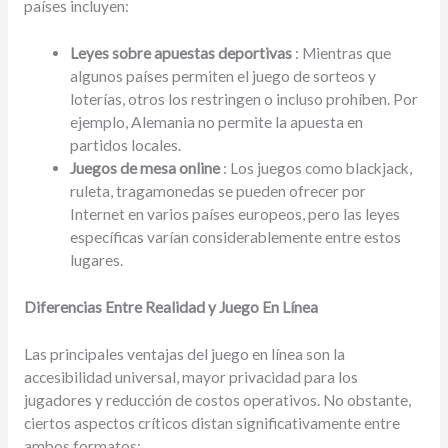
países incluyen:
Leyes sobre apuestas deportivas
: Mientras que
algunos países permiten el juego de sorteos y
loterías, otros los restringen o incluso prohíben. Por
ejemplo, Alemania no permite la apuesta en
partidos locales.
Juegos de mesa online
: Los juegos como blackjack,
ruleta, tragamonedas se pueden ofrecer por
Internet en varios países europeos, pero las leyes
específicas varían considerablemente entre estos
lugares.
Diferencias Entre Realidad y Juego En Línea
Las principales ventajas del juego en línea son la
accesibilidad universal, mayor privacidad para los
jugadores y reducción de costos operativos. No obstante,
ciertos aspectos críticos distan significativamente entre
ambos formatos: