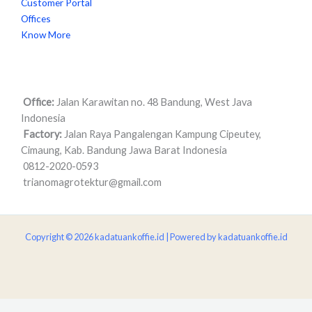
Customer Portal
Offices
Know More
Office:
Jalan Karawitan no. 48 Bandung, West Java
Indonesia
Factory:
Jalan Raya Pangalengan Kampung Cipeutey,
Cimaung, Kab. Bandung Jawa Barat Indonesia
0812-2020-0593
trianomagrotektur@gmail.com
Copyright © 2026 kadatuankoffie.id | Powered by kadatuankoffie.id