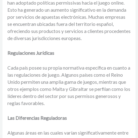
han adoptado políticas permissivas hacia el juego online.
Esto ha generado un aumento significativo en la demanda
por servicios de apuestas electrónicas. Muchas empresas
se encuentran ubicadas fuera del territorio español,
ofreciendo sus productos y servicios a clientes procedentes
de diversas jurisdicciones europeas.
Regulaciones Jurídicas
Cada país posee su propia normativa específica en cuanto a
las regulaciones de juego. Algunos países como el Reino
Unido permiten una amplia gama de juegos, mientras que
otros ejemplos como Malta y Gibraltar se perfilan como los
líderes dentro del sector por sus permisos generosos y
reglas favorables.
Las Diferencias Reguladoras
Algunas áreas en las cuales varían significativamente entre