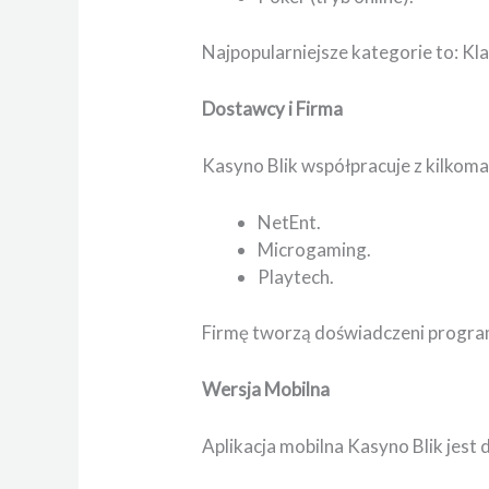
Najpopularniejsze kategorie to: K
Dostawcy i Firma
Kasyno Blik współpracuje z kilko
NetEnt.
Microgaming.
Playtech.
Firmę tworzą doświadczeni programi
Wersja Mobilna
Aplikacja mobilna Kasyno Blik jest