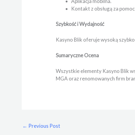
Aplikacja mobilna.
Kontakt z obsługą za pomocą
Szybkość i Wydajność
Kasyno Blik oferuje wysoką szybkoś
Sumaryczne Ocena
Wszystkie elementy Kasyno Blik wsk
MGA oraz renomowanych firm branży
←
Previous Post