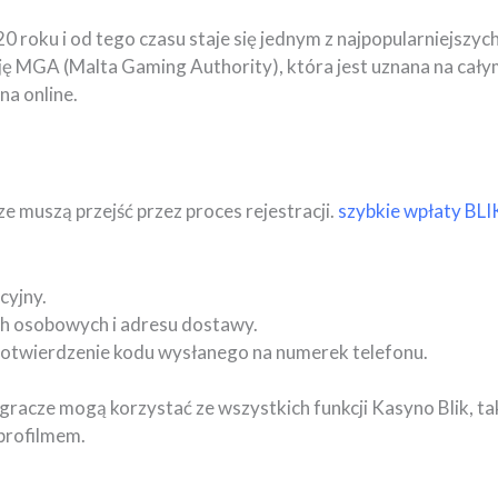
0 roku i od tego czasu staje się jednym z najpopularniejsz
ję MGA (Malta Gaming Authority), która jest uznana na całym
a online.
ze muszą przejść przez proces rejestracji.
szybkie wpłaty BLI
cyjny.
 osobowych i adresu dostawy.
potwierdzenie kodu wysłanego na numerek telefonu.
racze mogą korzystać ze wszystkich funkcji Kasyno Blik, tak
 profilmem.