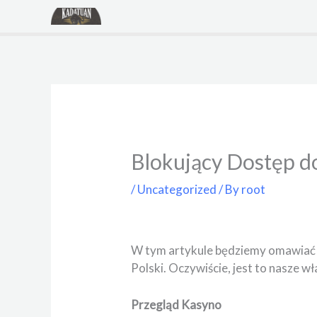
Skip
to
content
Blokujący Dostęp d
/
Uncategorized
/ By
root
W tym artykule będziemy omawiać ka
Polski. Oczywiście, jest to nasze w
Przegląd Kasyno