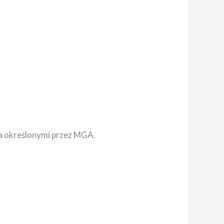
wa określonymi przez MGA.