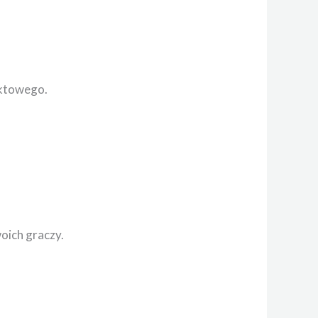
aktowego.
oich graczy.