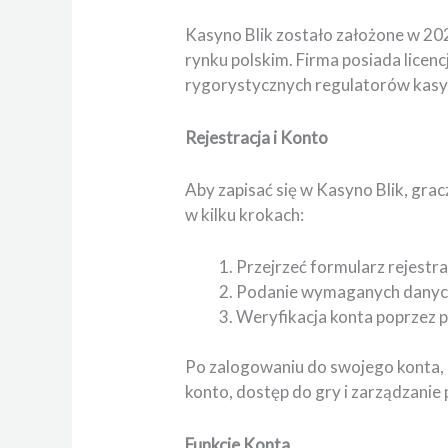
Kasyno Blik zostało założone w 202
rynku polskim. Firma posiada licenc
rygorystycznych regulatorów kasyn
Rejestracja i Konto
Aby zapisać się w Kasyno Blik, grac
w kilku krokach:
Przejrzeć formularz rejestra
Podanie wymaganych danych
Weryfikacja konta poprzez 
Po zalogowaniu do swojego konta, g
konto, dostęp do gry i zarządzanie
Funkcje Konta