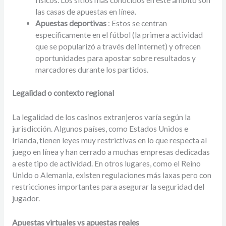
las casas de apuestas en línea.
Apuestas deportivas
: Estos se centran
específicamente en el fútbol (la primera actividad
que se popularizó a través del internet) y ofrecen
oportunidades para apostar sobre resultados y
marcadores durante los partidos.
Legalidad o contexto regional
La legalidad de los casinos extranjeros varía según la
jurisdicción. Algunos países, como Estados Unidos e
Irlanda, tienen leyes muy restrictivas en lo que respecta al
juego en línea y han cerrado a muchas empresas dedicadas
a este tipo de actividad. En otros lugares, como el Reino
Unido o Alemania, existen regulaciones más laxas pero con
restricciones importantes para asegurar la seguridad del
jugador.
Apuestas virtuales vs apuestas reales