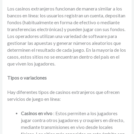
Los casinos extranjeros funcionan de manera similar a los
bancos en línea: los usuarios registran un cuenta, depositan
fondos (habitualmente en forma de efectivo o mediante
transferencias electrónicas) y pueden jugar con sus fondos.
Los operadores utilizan una variedad de software para
gestionar las apuestas y generar números aleatorios que
determinen el resultado de cada juego. En la mayoría de los
casos, estos sitios no se encuentran dentro del país en el
que viven los jugadores.
Tipos o variaciones
Hay diferentes tipos de casinos extranjeros que ofrecen
servicios de juego en línea:
Casinos en vivo
: Estos permiten a los jugadores
jugar contra otros jugadores y croupiers en directo,
mediante transmisiones en vivo desde locales
físicos. Los sitios más conocidos en este ámbito son