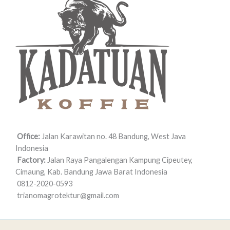
Office:
Jalan Karawitan no. 48 Bandung, West Java
Indonesia
Factory:
Jalan Raya Pangalengan Kampung Cipeutey,
Cimaung, Kab. Bandung Jawa Barat Indonesia
0812-2020-0593
trianomagrotektur@gmail.com