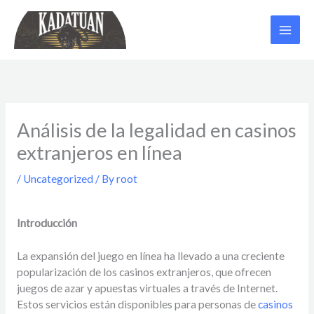
Skip
to
content
Análisis de la legalidad en casinos
extranjeros en línea
/
Uncategorized
/ By
root
Introducción
La expansión del juego en línea ha llevado a una creciente
popularización de los casinos extranjeros, que ofrecen
juegos de azar y apuestas virtuales a través de Internet.
Estos servicios están disponibles para personas de
casinos