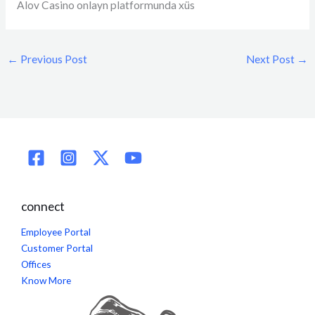
Alov Casino onlayn platformunda xüs
←
Previous Post
Next Post
→
connect
Employee Portal
Customer Portal
Offices
Know More