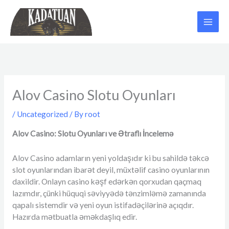
Skip
to
content
Alov Casino Slotu Oyunları
/
Uncategorized
/ By
root
Alov Casino: Slotu Oyunları ve Ətraflı İncelemə
Alov Casino adamların yeni yoldaşıdır ki bu sahildə təkcə
slot oyunlarından ibarət deyil, müxtəlif casino oyunlarının
daxildir. Onlayn casino kəşf edərkən qorxudan qaçmaq
lazımdır, çünki hüquqi səviyyədə tənzimləmə zamanında
qapalı sistemdir və yeni oyun istifadəçilərinə açıqdır.
Hazırda mətbuatla əməkdaşlıq edir.