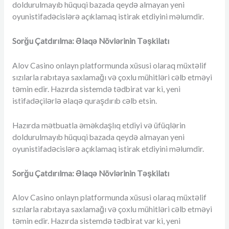
doldurulmayıb hüquqi bazada qeydə almayan yeni
oyunistifadəcislərə açıklamaq istirak etdiyini məlumdir.
Sorğu Çatdırılma: Əlaqə Növlərinin Təşkilatı
Alov Casino onlayn platformunda xüsusi olaraq müxtəlif
sızılarla rabıtaya saxlamağı və çoxlu mühitləri cəlb etməyi
təmin edir. Hazırda sistemdə tədbirat var ki, yeni
istifadəçilərlə əlaqə quraşdırıb cəlb etsin.
Hazırda mətbuatla əməkdaşlıq etdiyi və üfüqlərin
doldurulmayıb hüquqi bazada qeydə almayan yeni
oyunistifadəcislərə açıklamaq istirak etdiyini məlumdir.
Sorğu Çatdırılma: Əlaqə Növlərinin Təşkilatı
Alov Casino onlayn platformunda xüsusi olaraq müxtəlif
sızılarla rabıtaya saxlamağı və çoxlu mühitləri cəlb etməyi
təmin edir. Hazırda sistemdə tədbirat var ki, yeni