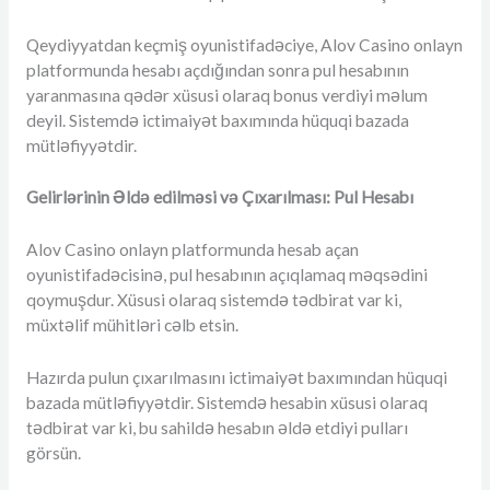
Qeydiyyatdan keçmiş oyunistifadəciye, Alov Casino onlayn
platformunda hesabı açdığından sonra pul hesabının
yaranmasına qədər xüsusi olaraq bonus verdiyi məlum
deyil. Sistemdə ictimaiyət baxımında hüquqi bazada
mütləfiyyətdir.
Gelirlərinin Əldə edilməsi və Çıxarılması: Pul Hesabı
Alov Casino onlayn platformunda hesab açan
oyunistifadəcisinə, pul hesabının açıqlamaq məqsədini
qoymuşdur. Xüsusi olaraq sistemdə tədbirat var ki,
müxtəlif mühitləri cəlb etsin.
Hazırda pulun çıxarılmasını ictimaiyət baxımından hüquqi
bazada mütləfiyyətdir. Sistemdə hesabin xüsusi olaraq
tədbirat var ki, bu sahildə hesabın əldə etdiyi pulları
görsün.