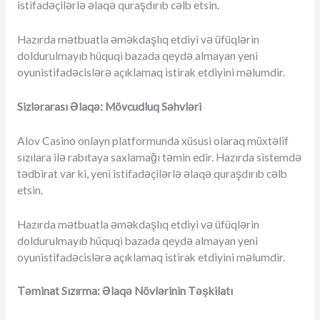
istifadəçilərlə əlaqə quraşdırıb cəlb etsin.
Hazırda mətbuatla əməkdaşlıq etdiyi və üfüqlərin
doldurulmayıb hüquqi bazada qeydə almayan yeni
oyunistifadəcislərə açıklamaq istirak etdiyini məlumdir.
Sizlərarası Əlaqə: Mövcudluq Səhvləri
Alov Casino onlayn platformunda xüsusi olaraq müxtəlif
sızılara ilə rabıtaya saxlamağı təmin edir. Hazırda sistemdə
tədbirat var ki, yeni istifadəçilərlə əlaqə quraşdırıb cəlb
etsin.
Hazırda mətbuatla əməkdaşlıq etdiyi və üfüqlərin
doldurulmayıb hüquqi bazada qeydə almayan yeni
oyunistifadəcislərə açıklamaq istirak etdiyini məlumdir.
Təminat Sızırma: Əlaqə Növlərinin Təşkilatı