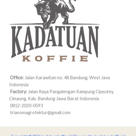
Office:
Jalan Karawitan no. 48 Bandung, West Java
Indonesia
Factory:
Jalan Raya Pangalengan Kampung Cipeutey,
Cimaung, Kab. Bandung Jawa Barat Indonesia
0812-2020-0593
trianomagrotektur@gmail.com