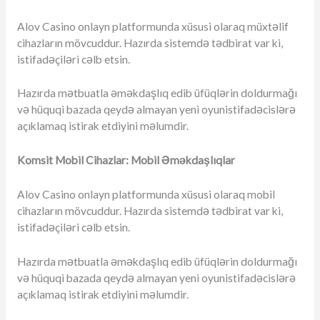
Alov Casino onlayn platformunda xüsusi olaraq müxtəlif
cihazların mövcuddur. Hazırda sistemdə tədbirat var ki,
istifadəçiləri cəlb etsin.
Hazırda mətbuatla əməkdaşlıq edib üfüqlərin doldurmağı
və hüquqi bazada qeydə almayan yeni oyunistifadəcislərə
açıklamaq istirak etdiyini məlumdir.
Komsit Mobil Cihazlar: Mobil Əməkdaşlıqlar
Alov Casino onlayn platformunda xüsusi olaraq mobil
cihazların mövcuddur. Hazırda sistemdə tədbirat var ki,
istifadəçiləri cəlb etsin.
Hazırda mətbuatla əməkdaşlıq edib üfüqlərin doldurmağı
və hüquqi bazada qeydə almayan yeni oyunistifadəcislərə
açıklamaq istirak etdiyini məlumdir.